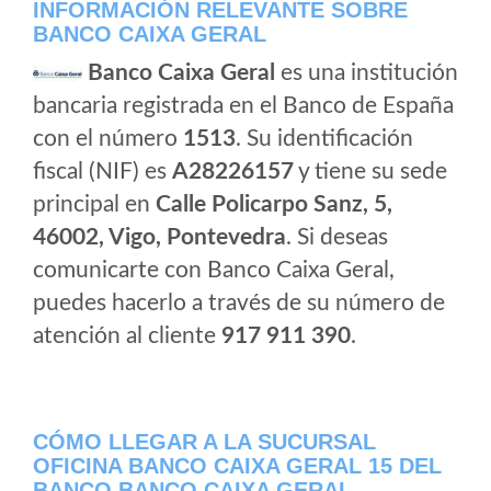
INFORMACIÓN RELEVANTE SOBRE
BANCO CAIXA GERAL
Banco Caixa Geral
es una institución
bancaria registrada en el Banco de España
con el número
1513
. Su identificación
fiscal (NIF) es
A28226157
y tiene su sede
principal en
Calle Policarpo Sanz, 5,
46002, Vigo, Pontevedra
. Si deseas
comunicarte con Banco Caixa Geral,
puedes hacerlo a través de su número de
atención al cliente
917 911 390
.
CÓMO LLEGAR A LA SUCURSAL
OFICINA BANCO CAIXA GERAL 15 DEL
BANCO BANCO CAIXA GERAL