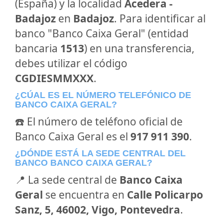
(España) y la localidad
Acedera -
Badajoz
en
Badajoz
. Para identificar al
banco "Banco Caixa Geral" (entidad
bancaria
1513
) en una transferencia,
debes utilizar el código
CGDIESMMXXX
.
¿CÚAL ES EL NÚMERO TELEFÓNICO DE
BANCO CAIXA GERAL?
☎️ El número de teléfono oficial de
Banco Caixa Geral es el
917 911 390
.
¿DÓNDE ESTÁ LA SEDE CENTRAL DEL
BANCO BANCO CAIXA GERAL?
📍 La sede central de
Banco Caixa
Geral
se encuentra en
Calle Policarpo
Sanz, 5, 46002, Vigo, Pontevedra
.