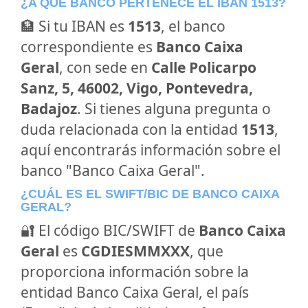
¿A QUÉ BANCO PERTENECE EL IBAN 1513?
🏦 Si tu IBAN es
1513
, el banco
correspondiente es
Banco Caixa
Geral
, con sede en
Calle Policarpo
Sanz, 5, 46002, Vigo, Pontevedra,
Badajoz
. Si tienes alguna pregunta o
duda relacionada con la entidad
1513
,
aquí encontrarás información sobre el
banco "Banco Caixa Geral".
¿CUÁL ES EL SWIFT/BIC DE BANCO CAIXA
GERAL?
🔐 El código BIC/SWIFT de
Banco Caixa
Geral
es
CGDIESMMXXX
, que
proporciona información sobre la
entidad Banco Caixa Geral, el país