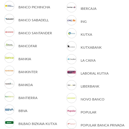
BANCO PICHINCHA
IBERCAJA
BANCO SABADELL
ING
BANCO SANTANDER
KUTXA
BANCOFAR
KUTXABANK
BANKIA
LA CAIXA
BANKINTER
LABORAL KUTXA
BANKOA
LIBERBANK
BANTIERRA
NOVO BANCO
BBVA
POPULAR
BILBAO BIZKAIA KUTXA
POPULAR BANCA PRIVADA