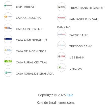
BNP PARIBAS
PRIVAT BANK DEGROOF
CAIXA GUISSONA
SANTANDER PRIVATE
BANKING
CAIXA ONTINYENT
TARGOBANK
CAJA ALMENDRALEJO
TRIODOS BANK
CAJA DE INGENIEROS
UBS BANK
CAJA RURAL CENTRAL
UNICAJA
CAJA RURAL DE GRANADA
Copyright © 2026
Kale
Kale
de LyraThemes.com.