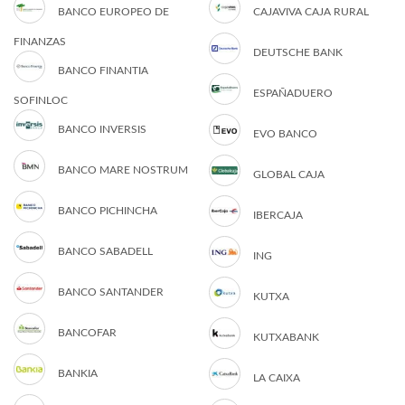
BANCO EUROPEO DE
CAJAVIVA CAJA RURAL
FINANZAS
DEUTSCHE BANK
BANCO FINANTIA
ESPAÑADUERO
SOFINLOC
BANCO INVERSIS
EVO BANCO
BANCO MARE NOSTRUM
GLOBAL CAJA
BANCO PICHINCHA
IBERCAJA
BANCO SABADELL
ING
BANCO SANTANDER
KUTXA
BANCOFAR
KUTXABANK
BANKIA
LA CAIXA