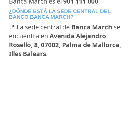
Banca March es el
901 111 000
.
¿DÓNDE ESTÁ LA SEDE CENTRAL DEL
BANCO BANCA MARCH?
📍 La sede central de
Banca March
se
encuentra en
Avenida Alejandro
Rosello, 8, 07002, Palma de Mallorca,
Illes Balears
.