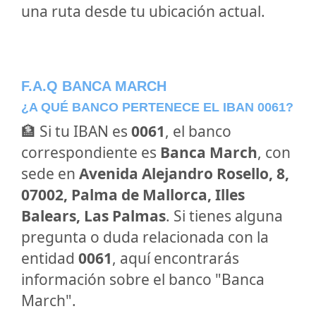
una ruta desde tu ubicación actual.
F.A.Q BANCA MARCH
¿A QUÉ BANCO PERTENECE EL IBAN 0061?
🏦 Si tu IBAN es
0061
, el banco
correspondiente es
Banca March
, con
sede en
Avenida Alejandro Rosello, 8,
07002, Palma de Mallorca, Illes
Balears, Las Palmas
. Si tienes alguna
pregunta o duda relacionada con la
entidad
0061
, aquí encontrarás
información sobre el banco "Banca
March".