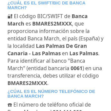
¿CUÁL ES EL SWIFT/BIC DE BANCA
MARCH?
🔐 El código BIC/SWIFT de
Banca
March
es
BMARES2MXXX
, que
proporciona información sobre la
entidad Banca March, el país (España) y
la localidad
Las Palmas De Gran
Canaria - Las Palmas
en
Las Palmas
.
Para identificar al banco "Banca
March" (entidad bancaria
0061
) en una
transferencia, debes utilizar el código
BMARES2MXXX
.
¿CÚAL ES EL NÚMERO TELEFÓNICO DE
BANCA MARCH?
☎️ El número de teléfono oficial de