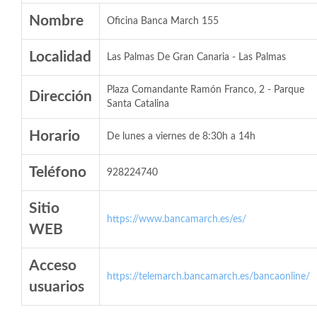
Nombre
Oficina Banca March 155
Localidad
Las Palmas De Gran Canaria - Las Palmas
Plaza Comandante Ramón Franco, 2 - Parque
Dirección
Santa Catalina
Horario
De lunes a viernes de 8:30h a 14h
Teléfono
928224740
Sitio
https://www.bancamarch.es/es/
WEB
Acceso
https://telemarch.bancamarch.es/bancaonline/
usuarios