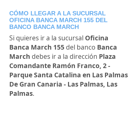
CÓMO LLEGAR A LA SUCURSAL
OFICINA BANCA MARCH 155 DEL
BANCO BANCA MARCH
Si quieres ir a la sucursal
Oficina
Banca March 155
del banco
Banca
March
debes ir a la dirección
Plaza
Comandante Ramón Franco, 2 -
Parque Santa Catalina en Las Palmas
De Gran Canaria - Las Palmas, Las
Palmas
.