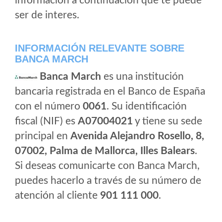
informacion a continuacion que te puede
ser de interes.
INFORMACIÓN RELEVANTE SOBRE
BANCA MARCH
Banca March
es una institución
bancaria registrada en el Banco de España
con el número
0061
. Su identificación
fiscal (NIF) es
A07004021
y tiene su sede
principal en
Avenida Alejandro Rosello, 8,
07002, Palma de Mallorca, Illes Balears
.
Si deseas comunicarte con Banca March,
puedes hacerlo a través de su número de
atención al cliente
901 111 000
.