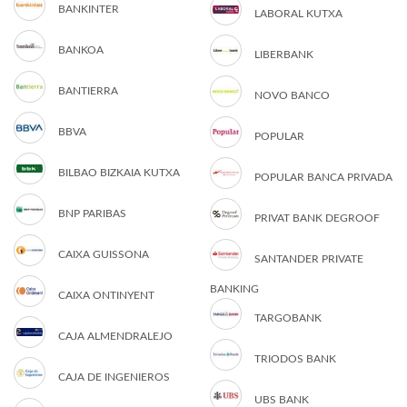
BANKINTER
LABORAL KUTXA
BANKOA
LIBERBANK
BANTIERRA
NOVO BANCO
BBVA
POPULAR
BILBAO BIZKAIA KUTXA
POPULAR BANCA PRIVADA
BNP PARIBAS
PRIVAT BANK DEGROOF
CAIXA GUISSONA
SANTANDER PRIVATE
BANKING
CAIXA ONTINYENT
TARGOBANK
CAJA ALMENDRALEJO
TRIODOS BANK
CAJA DE INGENIEROS
UBS BANK