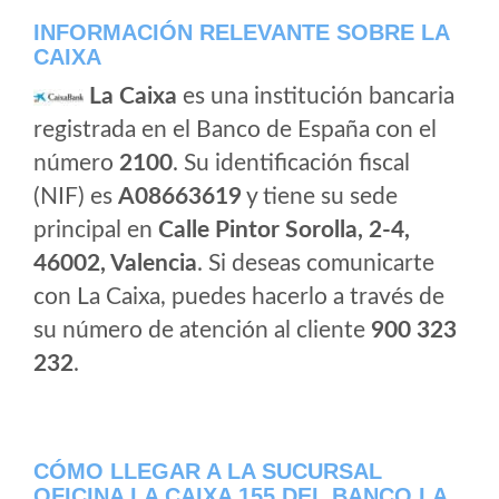
INFORMACIÓN RELEVANTE SOBRE LA
CAIXA
La Caixa
es una institución bancaria
registrada en el Banco de España con el
número
2100
. Su identificación fiscal
(NIF) es
A08663619
y tiene su sede
principal en
Calle Pintor Sorolla, 2-4,
46002, Valencia
. Si deseas comunicarte
con La Caixa, puedes hacerlo a través de
su número de atención al cliente
900 323
232
.
CÓMO LLEGAR A LA SUCURSAL
OFICINA LA CAIXA 155 DEL BANCO LA