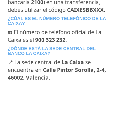
bancaria
2100
) en una transferencia,
debes utilizar el código
CAIXESBBXXX
.
¿CÚAL ES EL NÚMERO TELEFÓNICO DE LA
CAIXA?
☎️ El número de teléfono oficial de La
Caixa es el
900 323 232
.
¿DÓNDE ESTÁ LA SEDE CENTRAL DEL
BANCO LA CAIXA?
📍 La sede central de
La Caixa
se
encuentra en
Calle Pintor Sorolla, 2-4,
46002, Valencia
.