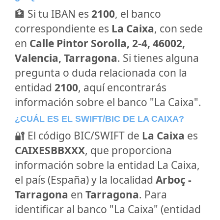
🏦 Si tu IBAN es
2100
, el banco
correspondiente es
La Caixa
, con sede
en
Calle Pintor Sorolla, 2-4, 46002,
Valencia, Tarragona
. Si tienes alguna
pregunta o duda relacionada con la
entidad
2100
, aquí encontrarás
información sobre el banco "La Caixa".
¿CUÁL ES EL SWIFT/BIC DE LA CAIXA?
🔐 El código BIC/SWIFT de
La Caixa
es
CAIXESBBXXX
, que proporciona
información sobre la entidad La Caixa,
el país (España) y la localidad
Arboç -
Tarragona
en
Tarragona
. Para
identificar al banco "La Caixa" (entidad