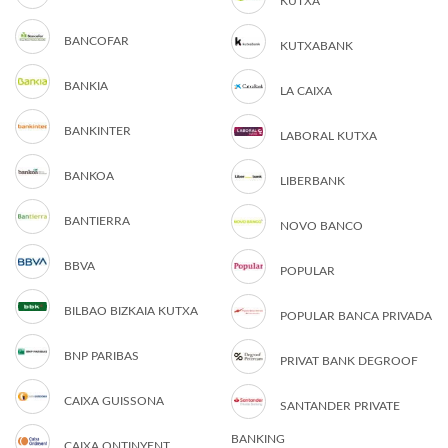
KUTXA
BANCOFAR
KUTXABANK
BANKIA
LA CAIXA
BANKINTER
LABORAL KUTXA
BANKOA
LIBERBANK
BANTIERRA
NOVO BANCO
BBVA
POPULAR
BILBAO BIZKAIA KUTXA
POPULAR BANCA PRIVADA
BNP PARIBAS
PRIVAT BANK DEGROOF
CAIXA GUISSONA
SANTANDER PRIVATE
BANKING
CAIXA ONTINYENT