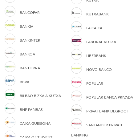
KUTXA
BANCOFAR
KUTXABANK
BANKIA
LA CAIXA
BANKINTER
LABORAL KUTXA
BANKOA
LIBERBANK
BANTIERRA
NOVO BANCO
BBVA
POPULAR
BILBAO BIZKAIA KUTXA
POPULAR BANCA PRIVADA
BNP PARIBAS
PRIVAT BANK DEGROOF
CAIXA GUISSONA
SANTANDER PRIVATE
BANKING
CAIXA ONTINYENT