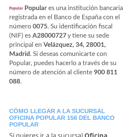
Popular
es una institución bancaria
registrada en el Banco de España con el
número
0075
. Su identificación fiscal
(NIF) es
A28000727
y tiene su sede
principal en
Velázquez, 34, 28001,
Madrid
. Si deseas comunicarte con
Popular, puedes hacerlo a través de su
número de atención al cliente
900 811
088
.
CÓMO LLEGAR A LA SUCURSAL
OFICINA POPULAR 156 DEL BANCO
POPULAR
Si quieres ir a la sucursal
Oficina