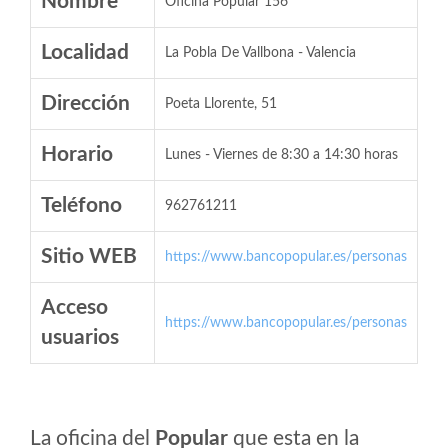
Nombre
Oficina Popular 156
Localidad
La Pobla De Vallbona - Valencia
Dirección
Poeta Llorente, 51
Horario
Lunes - Viernes de 8:30 a 14:30 horas
Teléfono
962761211
Sitio WEB
https://www.bancopopular.es/personas
Acceso
https://www.bancopopular.es/personas
usuarios
La oficina del
Popular
que esta en la