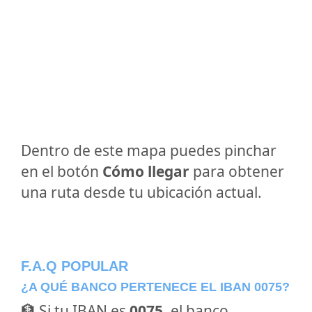
Dentro de este mapa puedes pinchar
en el botón
Cómo llegar
para obtener
una ruta desde tu ubicación actual.
F.A.Q POPULAR
¿A QUÉ BANCO PERTENECE EL IBAN 0075?
🏦 Si tu IBAN es
0075
, el banco