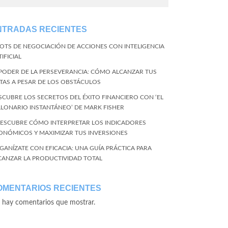
NTRADAS RECIENTES
BOTS DE NEGOCIACIÓN DE ACCIONES CON INTELIGENCIA
IFICIAL
 PODER DE LA PERSEVERANCIA: CÓMO ALCANZAR TUS
TAS A PESAR DE LOS OBSTÁCULOS
SCUBRE LOS SECRETOS DEL ÉXITO FINANCIERO CON ‘EL
LLONARIO INSTANTÁNEO’ DE MARK FISHER
DESCUBRE CÓMO INTERPRETAR LOS INDICADORES
ONÓMICOS Y MAXIMIZAR TUS INVERSIONES
GANÍZATE CON EFICACIA: UNA GUÍA PRÁCTICA PARA
CANZAR LA PRODUCTIVIDAD TOTAL
OMENTARIOS RECIENTES
 hay comentarios que mostrar.