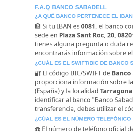
F.A.Q BANCO SABADELL
¿A QUÉ BANCO PERTENECE EL IBAN
🏦 Si tu IBAN es
0081
, el banco c
sede en
Plaza Sant Roc, 20, 082
tienes alguna pregunta o duda re
encontrarás información sobre el
¿CUÁL ES EL SWIFT/BIC DE BANCO
🔐 El código BIC/SWIFT de
Banco 
proporciona información sobre la
(España) y la localidad
Tarragona
identificar al banco "Banco Sabad
transferencia, debes utilizar el c
¿CÚAL ES EL NÚMERO TELEFÓNICO
☎️ El número de teléfono oficial 