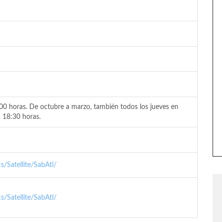
:00 horas. De octubre a marzo, también todos los jueves en
a 18:30 horas.
/Satellite/SabAtl/
/Satellite/SabAtl/