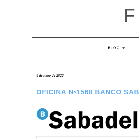
Saltar
al
contenido
BLOG
8 de junio de 2023
OFICINA №1568 BANCO SA