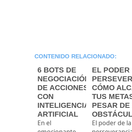
CONTENIDO RELACIONADO:
6 BOTS DE
EL PODER 
NEGOCIACIÓN
PERSEVER
DE ACCIONES
CÓMO ALC
CON
TUS METAS
INTELIGENCIA
PESAR DE
ARTIFICIAL
OBSTÁCU
En el
El poder de la
emocionante
perseveranci