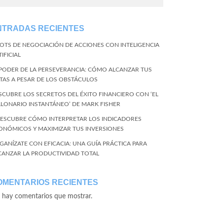
NTRADAS RECIENTES
BOTS DE NEGOCIACIÓN DE ACCIONES CON INTELIGENCIA
IFICIAL
 PODER DE LA PERSEVERANCIA: CÓMO ALCANZAR TUS
TAS A PESAR DE LOS OBSTÁCULOS
SCUBRE LOS SECRETOS DEL ÉXITO FINANCIERO CON ‘EL
LLONARIO INSTANTÁNEO’ DE MARK FISHER
DESCUBRE CÓMO INTERPRETAR LOS INDICADORES
ONÓMICOS Y MAXIMIZAR TUS INVERSIONES
GANÍZATE CON EFICACIA: UNA GUÍA PRÁCTICA PARA
CANZAR LA PRODUCTIVIDAD TOTAL
OMENTARIOS RECIENTES
 hay comentarios que mostrar.