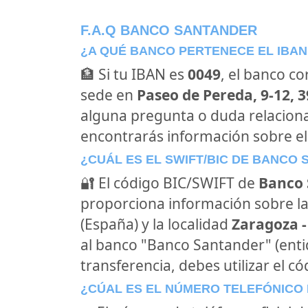
F.A.Q BANCO SANTANDER
¿A QUÉ BANCO PERTENECE EL IBAN
🏦 Si tu IBAN es
0049
, el banco c
sede en
Paseo de Pereda, 9-12, 
alguna pregunta o duda relacion
encontrarás información sobre e
¿CUÁL ES EL SWIFT/BIC DE BANCO
🔐 El código BIC/SWIFT de
Banco 
proporciona información sobre la
(España) y la localidad
Zaragoza 
al banco "Banco Santander" (ent
transferencia, debes utilizar el c
¿CÚAL ES EL NÚMERO TELEFÓNICO