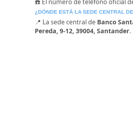
☎️ El número de teléfono oficial 
¿DÓNDE ESTÁ LA SEDE CENTRAL D
📍 La sede central de
Banco Sant
Pereda, 9-12, 39004, Santander
.