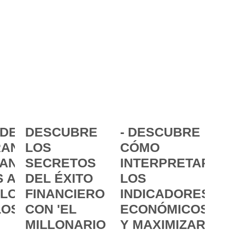
DE LA
DESCUBRE
- DESCUBRE
ANCIA:
LOS
CÓMO
ANZAR
SECRETOS
INTERPRETAR
 A
DEL ÉXITO
LOS
 LOS
FINANCIERO
INDICADORES
LOS
CON 'EL
ECONÓMICOS
MILLONARIO
Y MAXIMIZAR