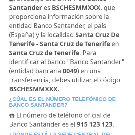
Santander
es
BSCHESMMXXX
, que
proporciona información sobre la
entidad Banco Santander, el país
(España) y la localidad
Santa Cruz De
Tenerife - Santa Cruz de Tenerife
en
Santa Cruz de Tenerife
. Para
identificar al banco "Banco Santander"
(entidad bancaria
0049
) en una
transferencia, debes utilizar el código
BSCHESMMXXX
.
¿CÚAL ES EL NÚMERO TELEFÓNICO DE
BANCO SANTANDER?
☎️ El número de teléfono oficial de
Banco Santander es el
915 123 123
.
¿DÓNDE ESTÁ LA SEDE CENTRAL DEL