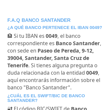
F.A.Q BANCO SANTANDER
¿A QUÉ BANCO PERTENECE EL IBAN 0049?
🏦 Si tu IBAN es
0049
, el banco
correspondiente es
Banco Santander
,
con sede en
Paseo de Pereda, 9-12,
39004, Santander, Santa Cruz de
Tenerife
. Si tienes alguna pregunta o
duda relacionada con la entidad
0049
,
aquí encontrarás información sobre el
banco "Banco Santander".
¿CUÁL ES EL SWIFT/BIC DE BANCO
SANTANDER?
🔐 El código BIC/SWIFT de
Banco