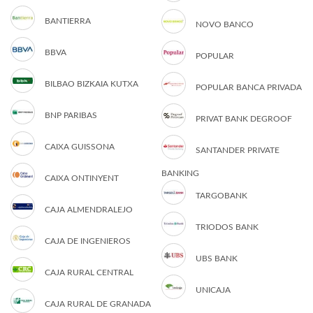
BANTIERRA
NOVO BANCO
BBVA
POPULAR
BILBAO BIZKAIA KUTXA
POPULAR BANCA PRIVADA
BNP PARIBAS
PRIVAT BANK DEGROOF
CAIXA GUISSONA
SANTANDER PRIVATE
BANKING
CAIXA ONTINYENT
TARGOBANK
CAJA ALMENDRALEJO
TRIODOS BANK
CAJA DE INGENIEROS
UBS BANK
CAJA RURAL CENTRAL
UNICAJA
CAJA RURAL DE GRANADA