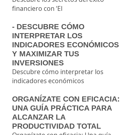
financiero con ‘El
- DESCUBRE CÓMO
INTERPRETAR LOS
INDICADORES ECONÓMICOS
Y MAXIMIZAR TUS
INVERSIONES
Descubre cómo interpretar los
indicadores económicos
ORGANÍZATE CON EFICACIA:
UNA GUÍA PRÁCTICA PARA
ALCANZAR LA
PRODUCTIVIDAD TOTAL