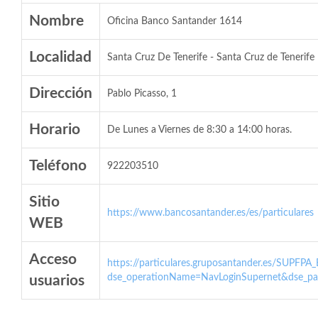
Nombre
Oficina Banco Santander 1614
Localidad
Santa Cruz De Tenerife - Santa Cruz de Tenerife
Dirección
Pablo Picasso, 1
Horario
De Lunes a Viernes de 8:30 a 14:00 horas.
Teléfono
922203510
Sitio
https://www.bancosantander.es/es/particulares
WEB
Acceso
https://particulares.gruposantander.es/SUPFPA
dse_operationName=NavLoginSupernet&dse_par
usuarios