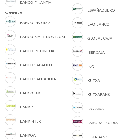
BANCO FINANTIA
ESPAÑADUERO
SOFINLOC
BANCO INVERSIS
EVO BANCO
BANCO MARE NOSTRUM
GLOBAL CAJA
BANCO PICHINCHA
IBERCAJA
BANCO SABADELL
ING
BANCO SANTANDER
KUTXA
BANCOFAR
KUTXABANK
BANKIA
LA CAIXA
BANKINTER
LABORAL KUTXA
BANKOA
LIBERBANK