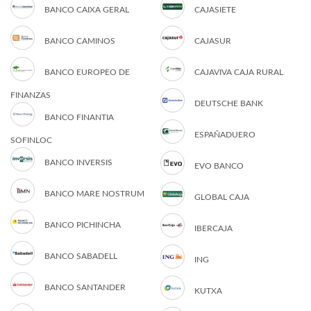
BANCO CAIXA GERAL
CAJASIETE
BANCO CAMINOS
CAJASUR
BANCO EUROPEO DE
CAJAVIVA CAJA RURAL
FINANZAS
DEUTSCHE BANK
BANCO FINANTIA
ESPAÑADUERO
SOFINLOC
BANCO INVERSIS
EVO BANCO
BANCO MARE NOSTRUM
GLOBAL CAJA
BANCO PICHINCHA
IBERCAJA
BANCO SABADELL
ING
BANCO SANTANDER
KUTXA