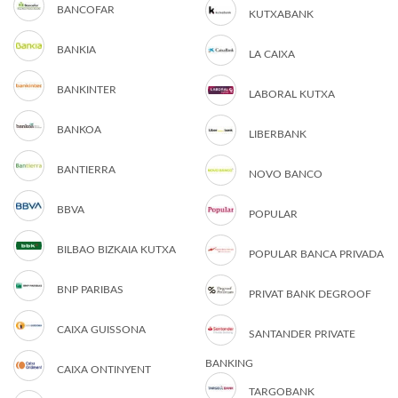
BANCOFAR
KUTXABANK
BANKIA
LA CAIXA
BANKINTER
LABORAL KUTXA
BANKOA
LIBERBANK
BANTIERRA
NOVO BANCO
BBVA
POPULAR
BILBAO BIZKAIA KUTXA
POPULAR BANCA PRIVADA
BNP PARIBAS
PRIVAT BANK DEGROOF
CAIXA GUISSONA
SANTANDER PRIVATE
BANKING
CAIXA ONTINYENT
TARGOBANK