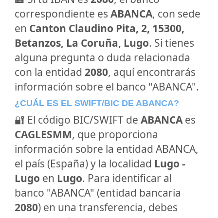
correspondiente es
ABANCA
, con sede
en
Canton Claudino Pita, 2, 15300,
Betanzos, La Coruña, Lugo
. Si tienes
alguna pregunta o duda relacionada
con la entidad
2080
, aquí encontrarás
información sobre el banco "ABANCA".
¿CUÁL ES EL SWIFT/BIC DE ABANCA?
🔐 El código BIC/SWIFT de
ABANCA
es
CAGLESMM
, que proporciona
información sobre la entidad ABANCA,
el país (España) y la localidad
Lugo -
Lugo
en
Lugo
. Para identificar al
banco "ABANCA" (entidad bancaria
2080
) en una transferencia, debes