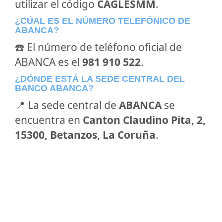
utilizar el código
CAGLESMM
.
¿CÚAL ES EL NÚMERO TELEFÓNICO DE
ABANCA?
☎️ El número de teléfono oficial de
ABANCA es el
981 910 522
.
¿DÓNDE ESTÁ LA SEDE CENTRAL DEL
BANCO ABANCA?
📍 La sede central de
ABANCA
se
encuentra en
Canton Claudino Pita, 2,
15300, Betanzos, La Coruña
.