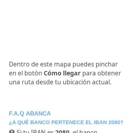
Dentro de este mapa puedes pinchar
en el botón
Cómo llegar
para obtener
una ruta desde tu ubicación actual.
F.A.Q ABANCA
¿A QUÉ BANCO PERTENECE EL IBAN 2080?
🏦 Si tu IBAN es
2080
, el banco