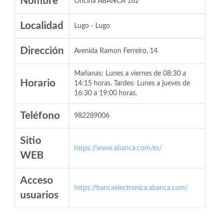
Nombre
Oficina ABANCA 162
Localidad
Lugo - Lugo
Dirección
Avenida Ramon Ferreiro, 14
Mañanas: Lunes a viernes de 08:30 a
Horario
14:15 horas. Tardes: Lunes a jueves de
16:30 a 19:00 horas.
Teléfono
982289006
Sitio
https://www.abanca.com/es/
WEB
Acceso
https://bancaelectronica.abanca.com/
usuarios