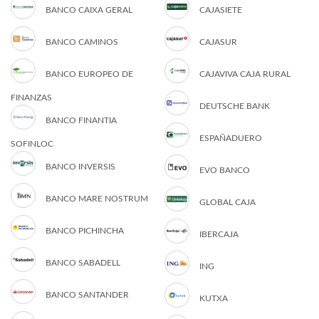
BANCO CAIXA GERAL
CAJASIETE
BANCO CAMINOS
CAJASUR
BANCO EUROPEO DE
CAJAVIVA CAJA RURAL
FINANZAS
DEUTSCHE BANK
BANCO FINANTIA
ESPAÑADUERO
SOFINLOC
BANCO INVERSIS
EVO BANCO
BANCO MARE NOSTRUM
GLOBAL CAJA
BANCO PICHINCHA
IBERCAJA
BANCO SABADELL
ING
BANCO SANTANDER
KUTXA