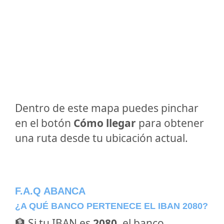
Dentro de este mapa puedes pinchar
en el botón
Cómo llegar
para obtener
una ruta desde tu ubicación actual.
F.A.Q ABANCA
¿A QUÉ BANCO PERTENECE EL IBAN 2080?
🏦 Si tu IBAN es
2080
, el banco