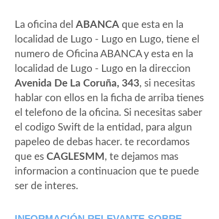
La oficina del
ABANCA
que esta en la
localidad de Lugo - Lugo en Lugo, tiene el
numero de Oficina ABANCA y esta en la
localidad de Lugo - Lugo en la direccion
Avenida De La Coruña, 343
, si necesitas
hablar con ellos en la ficha de arriba tienes
el telefono de la oficina. Si necesitas saber
el codigo Swift de la entidad, para algun
papeleo de debas hacer. te recordamos
que es
CAGLESMM
, te dejamos mas
informacion a continuacion que te puede
ser de interes.
INFORMACIÓN RELEVANTE SOBRE