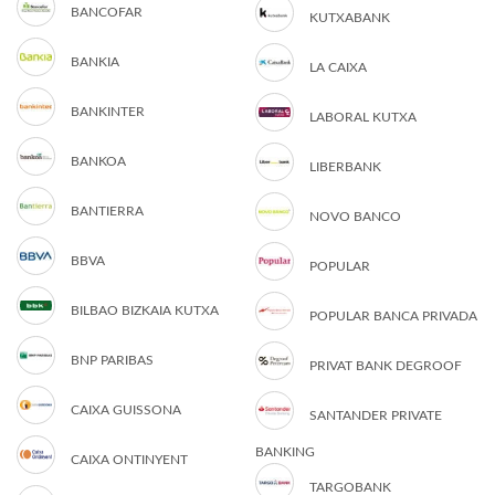
BANCOFAR
KUTXABANK
BANKIA
LA CAIXA
BANKINTER
LABORAL KUTXA
BANKOA
LIBERBANK
BANTIERRA
NOVO BANCO
BBVA
POPULAR
BILBAO BIZKAIA KUTXA
POPULAR BANCA PRIVADA
BNP PARIBAS
PRIVAT BANK DEGROOF
CAIXA GUISSONA
SANTANDER PRIVATE
BANKING
CAIXA ONTINYENT
TARGOBANK