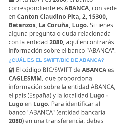
correspondiente es
ABANCA
, con sede
en
Canton Claudino Pita, 2, 15300,
Betanzos, La Coruña, Lugo
. Si tienes
alguna pregunta o duda relacionada
con la entidad
2080
, aquí encontrarás
información sobre el banco "ABANCA".
¿CUÁL ES EL SWIFT/BIC DE ABANCA?
🔐 El código BIC/SWIFT de
ABANCA
es
CAGLESMM
, que proporciona
información sobre la entidad ABANCA,
el país (España) y la localidad
Lugo -
Lugo
en
Lugo
. Para identificar al
banco "ABANCA" (entidad bancaria
2080
) en una transferencia, debes