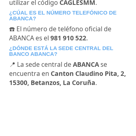
utilizar el código
CAGLESMM
.
¿CÚAL ES EL NÚMERO TELEFÓNICO DE
ABANCA?
☎️ El número de teléfono oficial de
ABANCA es el
981 910 522
.
¿DÓNDE ESTÁ LA SEDE CENTRAL DEL
BANCO ABANCA?
📍 La sede central de
ABANCA
se
encuentra en
Canton Claudino Pita, 2,
15300, Betanzos, La Coruña
.