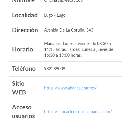
Nombre
Oficina ABANCA 165
Localidad
Lugo - Lugo
Dirección
Avenida De La Coruña, 343
Mañanas: Lunes a viernes de 08:30 a
Horario
14:15 horas. Tardes: Lunes a jueves de
16:30 a 19:00 horas.
Teléfono
982289009
Sitio
https://www.abanca.com/es/
WEB
Acceso
https://bancaelectronica.abanca.com/
usuarios