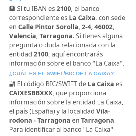
🏦 Si tu IBAN es
2100
, el banco
correspondiente es
La Caixa
, con sede
en
Calle Pintor Sorolla, 2-4, 46002,
Valencia, Tarragona
. Si tienes alguna
pregunta o duda relacionada con la
entidad
2100
, aquí encontrarás
información sobre el banco "La Caixa".
¿CUÁL ES EL SWIFT/BIC DE LA CAIXA?
🔐 El código BIC/SWIFT de
La Caixa
es
CAIXESBBXXX
, que proporciona
información sobre la entidad La Caixa,
el país (España) y la localidad
Vila-
rodona - Tarragona
en
Tarragona
.
Para identificar al banco "La Caixa"