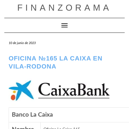
Saltar
FINANZORAMA
al
contenido
Cambiar modo de navegación
10 de junio de 2023
OFICINA №165 LA CAIXA EN
VILA-RODONA
Banco La Caixa