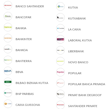
BANCO SANTANDER
KUTXA
BANCOFAR
KUTXABANK
BANKIA
LA CAIXA
BANKINTER
LABORAL KUTXA
BANKOA
LIBERBANK
BANTIERRA
NOVO BANCO
BBVA
POPULAR
BILBAO BIZKAIA KUTXA
POPULAR BANCA PRIVADA
BNP PARIBAS
PRIVAT BANK DEGROOF
CAIXA GUISSONA
SANTANDER PRIVATE