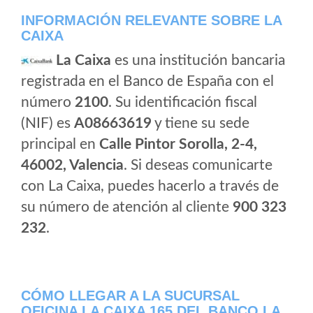
INFORMACIÓN RELEVANTE SOBRE LA
CAIXA
La Caixa
es una institución bancaria
registrada en el Banco de España con el
número
2100
. Su identificación fiscal
(NIF) es
A08663619
y tiene su sede
principal en
Calle Pintor Sorolla, 2-4,
46002, Valencia
. Si deseas comunicarte
con La Caixa, puedes hacerlo a través de
su número de atención al cliente
900 323
232
.
CÓMO LLEGAR A LA SUCURSAL
OFICINA LA CAIXA 165 DEL BANCO LA