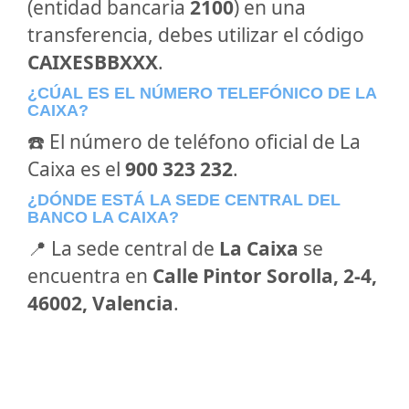
(entidad bancaria
2100
) en una
transferencia, debes utilizar el código
CAIXESBBXXX
.
¿CÚAL ES EL NÚMERO TELEFÓNICO DE LA
CAIXA?
☎️ El número de teléfono oficial de La
Caixa es el
900 323 232
.
¿DÓNDE ESTÁ LA SEDE CENTRAL DEL
BANCO LA CAIXA?
📍 La sede central de
La Caixa
se
encuentra en
Calle Pintor Sorolla, 2-4,
46002, Valencia
.