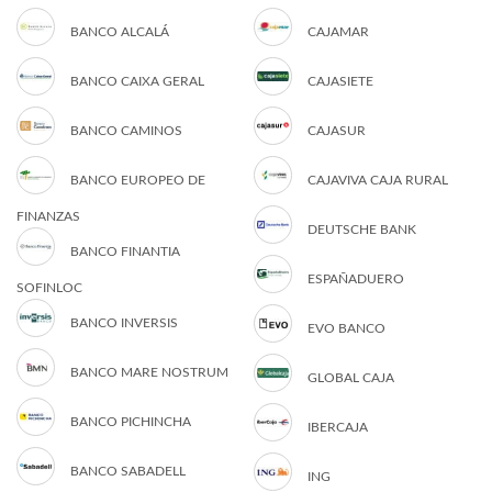
BANCO ALCALÁ
CAJAMAR
BANCO CAIXA GERAL
CAJASIETE
BANCO CAMINOS
CAJASUR
BANCO EUROPEO DE
CAJAVIVA CAJA RURAL
FINANZAS
DEUTSCHE BANK
BANCO FINANTIA
ESPAÑADUERO
SOFINLOC
BANCO INVERSIS
EVO BANCO
BANCO MARE NOSTRUM
GLOBAL CAJA
BANCO PICHINCHA
IBERCAJA
BANCO SABADELL
ING