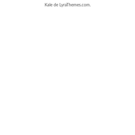
Kale
de LyraThemes.com.