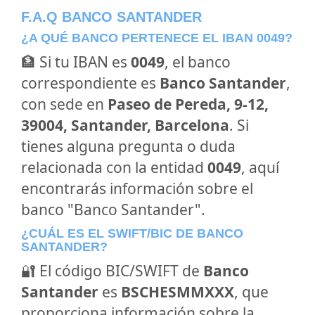
F.A.Q BANCO SANTANDER
¿A QUÉ BANCO PERTENECE EL IBAN 0049?
🏦 Si tu IBAN es
0049
, el banco
correspondiente es
Banco Santander
,
con sede en
Paseo de Pereda, 9-12,
39004, Santander, Barcelona
. Si
tienes alguna pregunta o duda
relacionada con la entidad
0049
, aquí
encontrarás información sobre el
banco "Banco Santander".
¿CUÁL ES EL SWIFT/BIC DE BANCO
SANTANDER?
🔐 El código BIC/SWIFT de
Banco
Santander
es
BSCHESMMXXX
, que
proporciona información sobre la