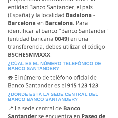
entidad Banco Santander, el país
(España) y la localidad
Badalona -
Barcelona
en
Barcelona
. Para
identificar al banco "Banco Santander"
(entidad bancaria
0049
) en una
transferencia, debes utilizar el código
BSCHESMMXXX
.
¿CÚAL ES EL NÚMERO TELEFÓNICO DE
BANCO SANTANDER?
☎️ El número de teléfono oficial de
Banco Santander es el
915 123 123
.
¿DÓNDE ESTÁ LA SEDE CENTRAL DEL
BANCO BANCO SANTANDER?
📍 La sede central de
Banco
Santander
se encuentra en
Paseo de