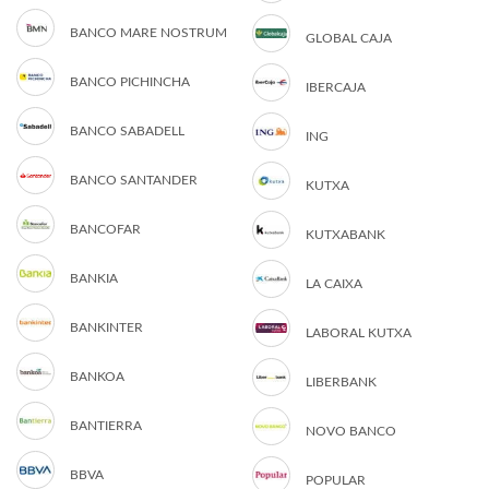
BANCO MARE NOSTRUM
GLOBAL CAJA
BANCO PICHINCHA
IBERCAJA
BANCO SABADELL
ING
BANCO SANTANDER
KUTXA
BANCOFAR
KUTXABANK
BANKIA
LA CAIXA
BANKINTER
LABORAL KUTXA
BANKOA
LIBERBANK
BANTIERRA
NOVO BANCO
BBVA
POPULAR