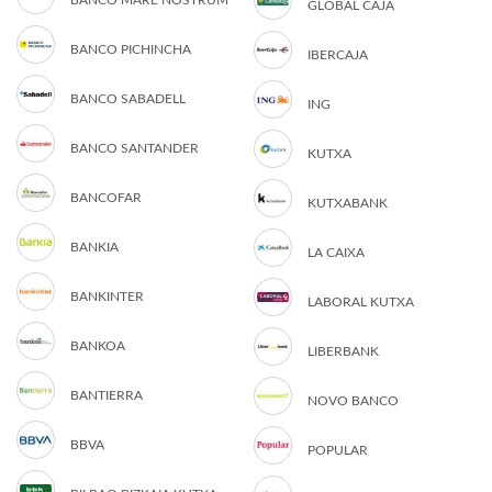
BANCO MARE NOSTRUM
GLOBAL CAJA
BANCO PICHINCHA
IBERCAJA
BANCO SABADELL
ING
BANCO SANTANDER
KUTXA
BANCOFAR
KUTXABANK
BANKIA
LA CAIXA
BANKINTER
LABORAL KUTXA
BANKOA
LIBERBANK
BANTIERRA
NOVO BANCO
BBVA
POPULAR