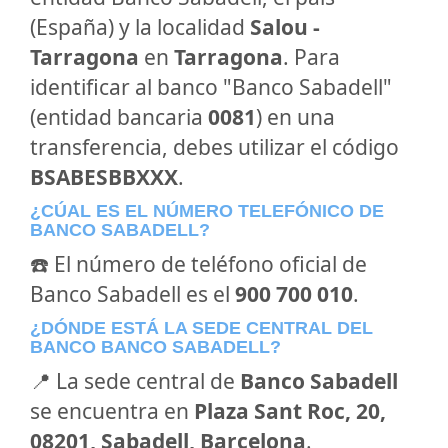
(España) y la localidad
Salou -
Tarragona
en
Tarragona
. Para
identificar al banco "Banco Sabadell"
(entidad bancaria
0081
) en una
transferencia, debes utilizar el código
BSABESBBXXX
.
¿CÚAL ES EL NÚMERO TELEFÓNICO DE
BANCO SABADELL?
☎️ El número de teléfono oficial de
Banco Sabadell es el
900 700 010
.
¿DÓNDE ESTÁ LA SEDE CENTRAL DEL
BANCO BANCO SABADELL?
📍 La sede central de
Banco Sabadell
se encuentra en
Plaza Sant Roc, 20,
08201, Sabadell, Barcelona
.