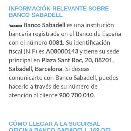
INFORMACIÓN RELEVANTE SOBRE
BANCO SABADELL
Banco Sabadell
es una institución
bancaria registrada en el Banco de España
con el número
0081
. Su identificación
fiscal (NIF) es
A08000143
y tiene su sede
principal en
Plaza Sant Roc, 20, 08201,
Sabadell, Barcelona
. Si deseas
comunicarte con Banco Sabadell, puedes
hacerlo a través de su número de
atención al cliente
900 700 010
.
CÓMO LLEGAR A LA SUCURSAL
OFICINA BANCO SABADELL 169 DEL