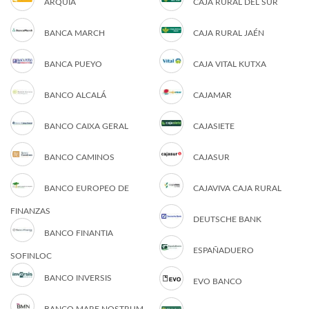
ARQUIA
CAJA RURAL DEL SUR
BANCA MARCH
CAJA RURAL JAÉN
BANCA PUEYO
CAJA VITAL KUTXA
BANCO ALCALÁ
CAJAMAR
BANCO CAIXA GERAL
CAJASIETE
BANCO CAMINOS
CAJASUR
BANCO EUROPEO DE
CAJAVIVA CAJA RURAL
FINANZAS
DEUTSCHE BANK
BANCO FINANTIA
ESPAÑADUERO
SOFINLOC
BANCO INVERSIS
EVO BANCO