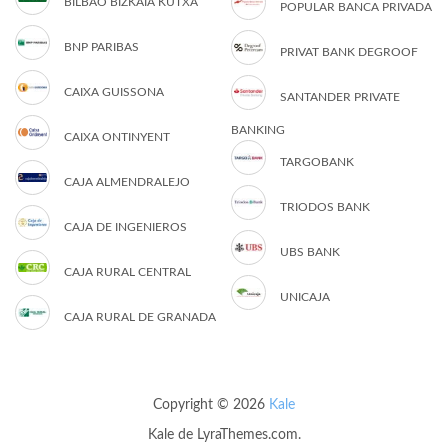
BILBAO BIZKAIA KUTXA
POPULAR BANCA PRIVADA
BNP PARIBAS
PRIVAT BANK DEGROOF
CAIXA GUISSONA
SANTANDER PRIVATE
BANKING
CAIXA ONTINYENT
TARGOBANK
CAJA ALMENDRALEJO
TRIODOS BANK
CAJA DE INGENIEROS
UBS BANK
CAJA RURAL CENTRAL
UNICAJA
CAJA RURAL DE GRANADA
Copyright © 2026
Kale
Kale
de LyraThemes.com.