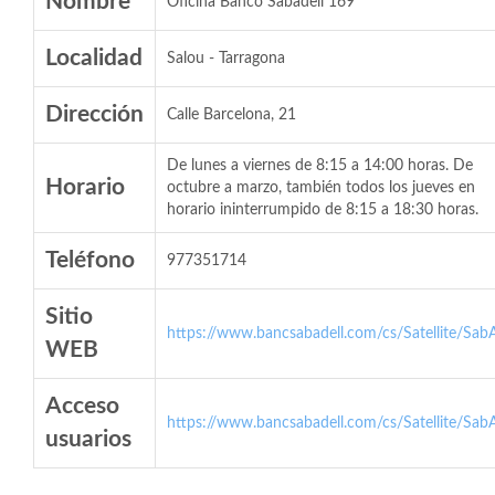
Nombre
Oficina Banco Sabadell 169
Localidad
Salou - Tarragona
Dirección
Calle Barcelona, 21
De lunes a viernes de 8:15 a 14:00 horas. De
Horario
octubre a marzo, también todos los jueves en
horario ininterrumpido de 8:15 a 18:30 horas.
Teléfono
977351714
Sitio
https://www.bancsabadell.com/cs/Satellite/SabA
WEB
Acceso
https://www.bancsabadell.com/cs/Satellite/SabA
usuarios