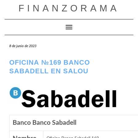
Saltar
FINANZORAMA
al
contenido
Cambiar modo de navegación
8 de junio de 2023
OFICINA №169 BANCO
SABADELL EN SALOU
Banco Banco Sabadell