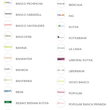
BANCO PICHINCHA
IBERCAJA
BANCO SABADELL
ING
BANCO SANTANDER
KUTXA
BANCOFAR
KUTXABANK
BANKIA
LA CAIXA
BANKINTER
LABORAL KUTXA
BANKOA
LIBERBANK
BANTIERRA
NOVO BANCO
BBVA
POPULAR
BILBAO BIZKAIA KUTXA
POPULAR BANCA PRIVADA