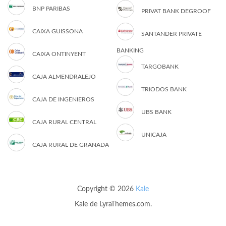
BNP PARIBAS
PRIVAT BANK DEGROOF
CAIXA GUISSONA
SANTANDER PRIVATE
BANKING
CAIXA ONTINYENT
TARGOBANK
CAJA ALMENDRALEJO
TRIODOS BANK
CAJA DE INGENIEROS
UBS BANK
CAJA RURAL CENTRAL
UNICAJA
CAJA RURAL DE GRANADA
Copyright © 2026
Kale
Kale
de LyraThemes.com.