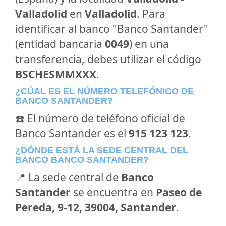
Valladolid
en
Valladolid
. Para
identificar al banco "Banco Santander"
(entidad bancaria
0049
) en una
transferencia, debes utilizar el código
BSCHESMMXXX
.
¿CÚAL ES EL NÚMERO TELEFÓNICO DE
BANCO SANTANDER?
☎️ El número de teléfono oficial de
Banco Santander es el
915 123 123
.
¿DÓNDE ESTÁ LA SEDE CENTRAL DEL
BANCO BANCO SANTANDER?
📍 La sede central de
Banco
Santander
se encuentra en
Paseo de
Pereda, 9-12, 39004, Santander
.