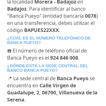
la localidad
Morera - Badajoz
en
Badajoz
. Para identificar al banco
"Banca Pueyo" (entidad bancaria
0078
)
en una transferencia, debes utilizar el
código
BAPUES22XXX
.
¿CÚAL ES EL NÚMERO TELEFÓNICO DE
BANCA PUEYO?
☎️ El número de teléfono oficial de
Banca Pueyo es el
924 846 008
.
¿DÓNDE ESTÁ LA SEDE CENTRAL DEL
BANCO BANCA PUEYO?
📍 La sede central de
Banca Pueyo
se
encuentra en
Calle Virgen de
Guadalupe, 2, 06700, Villanueva de la
Serena
.