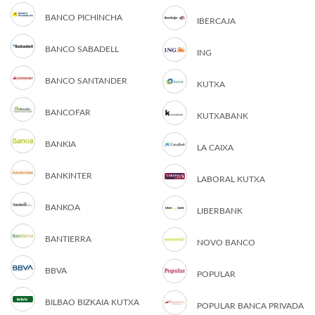
BANCO PICHINCHA
IBERCAJA
BANCO SABADELL
ING
BANCO SANTANDER
KUTXA
BANCOFAR
KUTXABANK
BANKIA
LA CAIXA
BANKINTER
LABORAL KUTXA
BANKOA
LIBERBANK
BANTIERRA
NOVO BANCO
BBVA
POPULAR
BILBAO BIZKAIA KUTXA
POPULAR BANCA PRIVADA