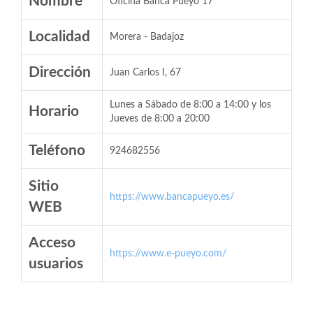
Nombre
Oficina Banca Pueyo 17
Localidad
Morera - Badajoz
Dirección
Juan Carlos I, 67
Lunes a Sábado de 8:00 a 14:00 y los
Horario
Jueves de 8:00 a 20:00
Teléfono
924682556
Sitio
https://www.bancapueyo.es/
WEB
Acceso
https://www.e-pueyo.com/
usuarios