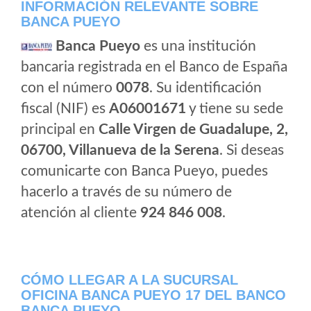
INFORMACIÓN RELEVANTE SOBRE
BANCA PUEYO
Banca Pueyo
es una institución
bancaria registrada en el Banco de España
con el número
0078
. Su identificación
fiscal (NIF) es
A06001671
y tiene su sede
principal en
Calle Virgen de Guadalupe, 2,
06700, Villanueva de la Serena
. Si deseas
comunicarte con Banca Pueyo, puedes
hacerlo a través de su número de
atención al cliente
924 846 008
.
CÓMO LLEGAR A LA SUCURSAL
OFICINA BANCA PUEYO 17 DEL BANCO
BANCA PUEYO