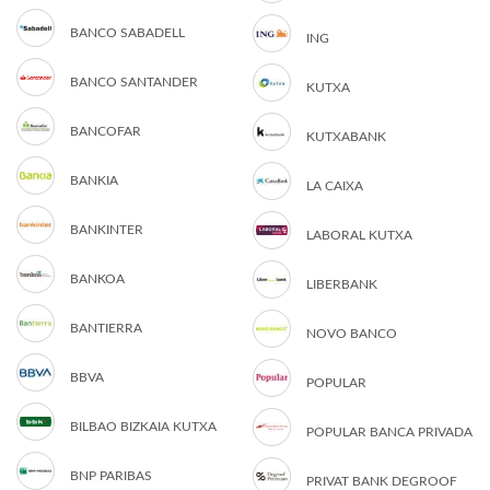
BANCO SABADELL
ING
BANCO SANTANDER
KUTXA
BANCOFAR
KUTXABANK
BANKIA
LA CAIXA
BANKINTER
LABORAL KUTXA
BANKOA
LIBERBANK
BANTIERRA
NOVO BANCO
BBVA
POPULAR
BILBAO BIZKAIA KUTXA
POPULAR BANCA PRIVADA
BNP PARIBAS
PRIVAT BANK DEGROOF