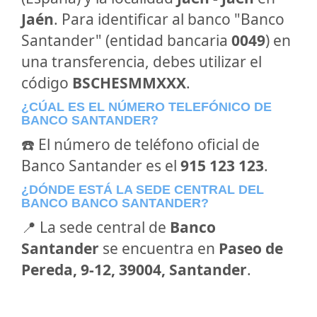
Jaén
. Para identificar al banco "Banco
Santander" (entidad bancaria
0049
) en
una transferencia, debes utilizar el
código
BSCHESMMXXX
.
¿CÚAL ES EL NÚMERO TELEFÓNICO DE
BANCO SANTANDER?
☎️ El número de teléfono oficial de
Banco Santander es el
915 123 123
.
¿DÓNDE ESTÁ LA SEDE CENTRAL DEL
BANCO BANCO SANTANDER?
📍 La sede central de
Banco
Santander
se encuentra en
Paseo de
Pereda, 9-12, 39004, Santander
.