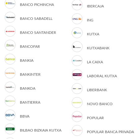
BANCO PICHINCHA
IBERCAJA
BANCO SABADELL
ING
BANCO SANTANDER
KUTXA
BANCOFAR
KUTXABANK
BANKIA
LA CAIXA
BANKINTER
LABORAL KUTXA
BANKOA
LIBERBANK
BANTIERRA
NOVO BANCO
BBVA
POPULAR
BILBAO BIZKAIA KUTXA
POPULAR BANCA PRIVADA