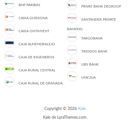
BNP PARIBAS
PRIVAT BANK DEGROOF
CAIXA GUISSONA
SANTANDER PRIVATE
BANKING
CAIXA ONTINYENT
TARGOBANK
CAJA ALMENDRALEJO
TRIODOS BANK
CAJA DE INGENIEROS
UBS BANK
CAJA RURAL CENTRAL
UNICAJA
CAJA RURAL DE GRANADA
Copyright © 2026
Kale
Kale
de LyraThemes.com.