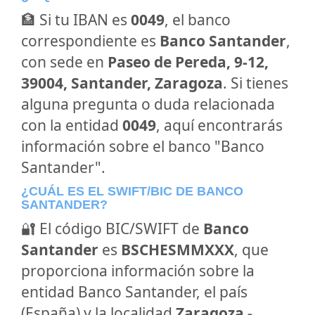
🏦 Si tu IBAN es
0049
, el banco
correspondiente es
Banco Santander
,
con sede en
Paseo de Pereda, 9-12,
39004, Santander, Zaragoza
. Si tienes
alguna pregunta o duda relacionada
con la entidad
0049
, aquí encontrarás
información sobre el banco "Banco
Santander".
¿CUÁL ES EL SWIFT/BIC DE BANCO
SANTANDER?
🔐 El código BIC/SWIFT de
Banco
Santander
es
BSCHESMMXXX
, que
proporciona información sobre la
entidad Banco Santander, el país
(España) y la localidad
Zaragoza -