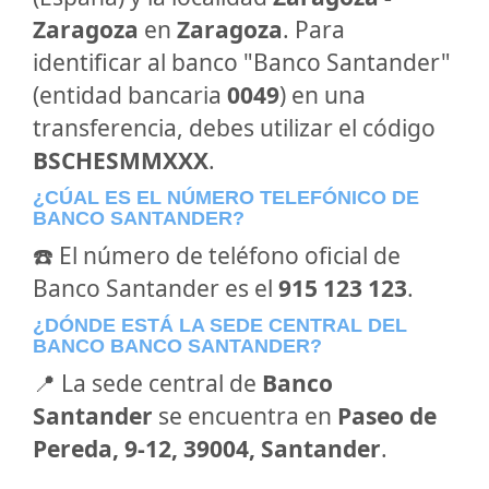
Zaragoza
en
Zaragoza
. Para
identificar al banco "Banco Santander"
(entidad bancaria
0049
) en una
transferencia, debes utilizar el código
BSCHESMMXXX
.
¿CÚAL ES EL NÚMERO TELEFÓNICO DE
BANCO SANTANDER?
☎️ El número de teléfono oficial de
Banco Santander es el
915 123 123
.
¿DÓNDE ESTÁ LA SEDE CENTRAL DEL
BANCO BANCO SANTANDER?
📍 La sede central de
Banco
Santander
se encuentra en
Paseo de
Pereda, 9-12, 39004, Santander
.