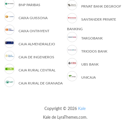
BNP PARIBAS
PRIVAT BANK DEGROOF
CAIXA GUISSONA
SANTANDER PRIVATE
BANKING
CAIXA ONTINYENT
TARGOBANK
CAJA ALMENDRALEJO
TRIODOS BANK
CAJA DE INGENIEROS
UBS BANK
CAJA RURAL CENTRAL
UNICAJA
CAJA RURAL DE GRANADA
Copyright © 2026
Kale
Kale
de LyraThemes.com.