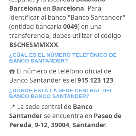
Barcelona
en
Barcelona
. Para
identificar al banco "Banco Santander"
(entidad bancaria
0049
) en una
transferencia, debes utilizar el código
BSCHESMMXXX
.
¿CÚAL ES EL NÚMERO TELEFÓNICO DE
BANCO SANTANDER?
☎️ El número de teléfono oficial de
Banco Santander es el
915 123 123
.
¿DÓNDE ESTÁ LA SEDE CENTRAL DEL
BANCO BANCO SANTANDER?
📍 La sede central de
Banco
Santander
se encuentra en
Paseo de
Pereda, 9-12, 39004, Santander
.