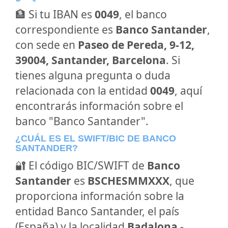
🏦 Si tu IBAN es
0049
, el banco
correspondiente es
Banco Santander
,
con sede en
Paseo de Pereda, 9-12,
39004, Santander, Barcelona
. Si
tienes alguna pregunta o duda
relacionada con la entidad
0049
, aquí
encontrarás información sobre el
banco "Banco Santander".
¿CUÁL ES EL SWIFT/BIC DE BANCO
SANTANDER?
🔐 El código BIC/SWIFT de
Banco
Santander
es
BSCHESMMXXX
, que
proporciona información sobre la
entidad Banco Santander, el país
(España) y la localidad
Badalona -