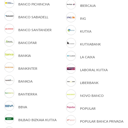
BANCO PICHINCHA
IBERCAJA
BANCO SABADELL
ING
BANCO SANTANDER
KUTXA
BANCOFAR
KUTXABANK
BANKIA
LA CAIXA
BANKINTER
LABORAL KUTXA
BANKOA
LIBERBANK
BANTIERRA
NOVO BANCO
BBVA
POPULAR
BILBAO BIZKAIA KUTXA
POPULAR BANCA PRIVADA