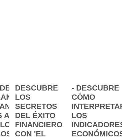
DE LA
DESCUBRE
- DESCUBRE
ANCIA:
LOS
CÓMO
ANZAR
SECRETOS
INTERPRETAR
 A
DEL ÉXITO
LOS
 LOS
FINANCIERO
INDICADORES
LOS
CON 'EL
ECONÓMICOS