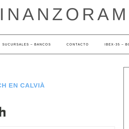
FINANZORAM
SUCURSALES – BANCOS
CONTACTO
IBEX-35 – 
H EN CALVIÀ