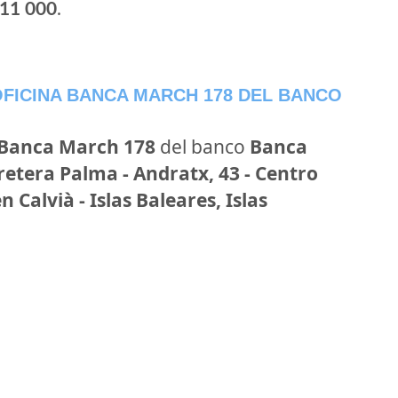
11 000
.
FICINA BANCA MARCH 178 DEL BANCO
 Banca March 178
del banco
Banca
retera Palma - Andratx, 43 - Centro
 Calvià - Islas Baleares, Islas