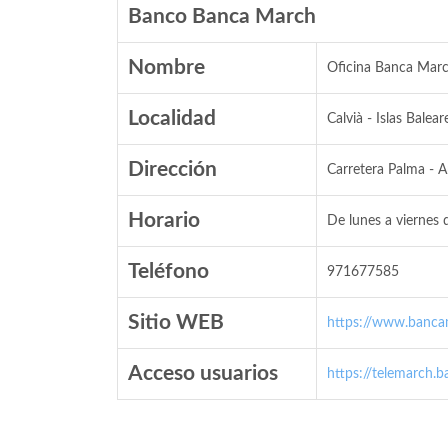
Banco Banca March
Nombre
Oficina Banca Mar
Localidad
Calvià - Islas Balear
Dirección
Carretera Palma - A
Horario
De lunes a viernes 
Teléfono
971677585
Sitio WEB
https://www.banca
Acceso usuarios
https://telemarch.