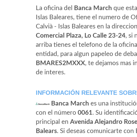
La oficina del
Banca March
que esta 
Islas Baleares, tiene el numero de O
Calvià - Islas Baleares en la direccio
Comercial Plaza, Lo Calle 23-24
, si
arriba tienes el telefono de la oficin
entidad, para algun papeleo de deba
BMARES2MXXX
, te dejamos mas i
de interes.
INFORMACIÓN RELEVANTE SOBR
Banca March
es una instituci
con el número
0061
. Su identificaci
principal en
Avenida Alejandro Rosel
Balears
. Si deseas comunicarte con