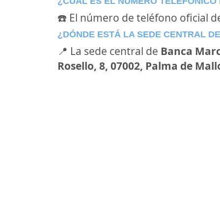
¿CÚAL ES EL NÚMERO TELEFÓNICO
☎️ El número de teléfono oficial 
¿DÓNDE ESTÁ LA SEDE CENTRAL D
📍 La sede central de
Banca Mar
Rosello, 8, 07002, Palma de Mallo