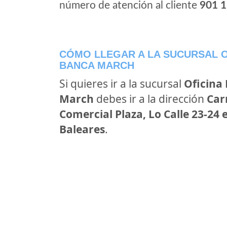
número de atención al cliente
901 1
CÓMO LLEGAR A LA SUCURSAL O
BANCA MARCH
Si quieres ir a la sucursal
Oficina
March
debes ir a la dirección
Car
Comercial Plaza, Lo Calle 23-24 en
Baleares
.