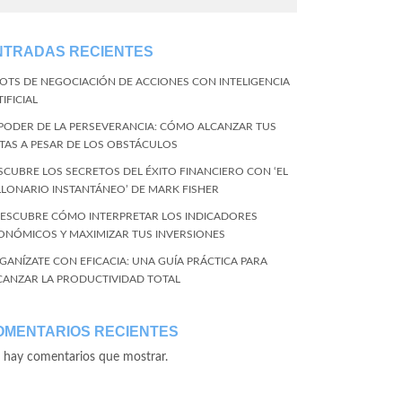
NTRADAS RECIENTES
BOTS DE NEGOCIACIÓN DE ACCIONES CON INTELIGENCIA
IFICIAL
 PODER DE LA PERSEVERANCIA: CÓMO ALCANZAR TUS
TAS A PESAR DE LOS OBSTÁCULOS
SCUBRE LOS SECRETOS DEL ÉXITO FINANCIERO CON ‘EL
LLONARIO INSTANTÁNEO’ DE MARK FISHER
DESCUBRE CÓMO INTERPRETAR LOS INDICADORES
ONÓMICOS Y MAXIMIZAR TUS INVERSIONES
GANÍZATE CON EFICACIA: UNA GUÍA PRÁCTICA PARA
CANZAR LA PRODUCTIVIDAD TOTAL
OMENTARIOS RECIENTES
 hay comentarios que mostrar.