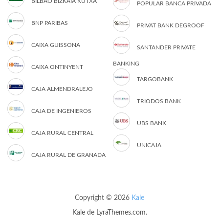
BILBAO BIZKAIA KUTXA
POPULAR BANCA PRIVADA
BNP PARIBAS
PRIVAT BANK DEGROOF
CAIXA GUISSONA
SANTANDER PRIVATE
BANKING
CAIXA ONTINYENT
TARGOBANK
CAJA ALMENDRALEJO
TRIODOS BANK
CAJA DE INGENIEROS
UBS BANK
CAJA RURAL CENTRAL
UNICAJA
CAJA RURAL DE GRANADA
Copyright © 2026
Kale
Kale
de LyraThemes.com.