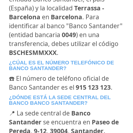
(España) y la localidad
Terrassa -
Barcelona
en
Barcelona
. Para
identificar al banco "Banco Santander"
(entidad bancaria
0049
) en una
transferencia, debes utilizar el código
BSCHESMMXXX
.
¿CÚAL ES EL NÚMERO TELEFÓNICO DE
BANCO SANTANDER?
☎️ El número de teléfono oficial de
Banco Santander es el
915 123 123
.
¿DÓNDE ESTÁ LA SEDE CENTRAL DEL
BANCO BANCO SANTANDER?
📍 La sede central de
Banco
Santander
se encuentra en
Paseo de
Pereda, 9-12, 39004, Santander
.