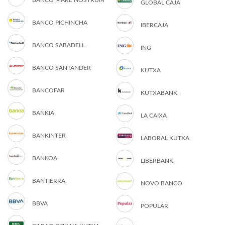
BANCO MARE NOSTRUM
GLOBAL CAJA
BANCO PICHINCHA
IBERCAJA
BANCO SABADELL
ING
BANCO SANTANDER
KUTXA
BANCOFAR
KUTXABANK
BANKIA
LA CAIXA
BANKINTER
LABORAL KUTXA
BANKOA
LIBERBANK
BANTIERRA
NOVO BANCO
BBVA
POPULAR