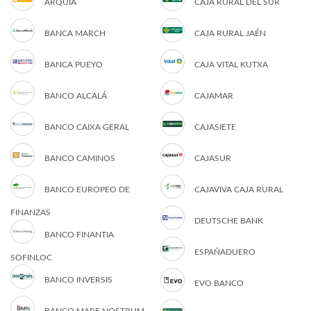
ARQUIA
CAJA RURAL DEL SUR
BANCA MARCH
CAJA RURAL JAÉN
BANCA PUEYO
CAJA VITAL KUTXA
BANCO ALCALÁ
CAJAMAR
BANCO CAIXA GERAL
CAJASIETE
BANCO CAMINOS
CAJASUR
BANCO EUROPEO DE
CAJAVIVA CAJA RURAL
FINANZAS
DEUTSCHE BANK
BANCO FINANTIA
ESPAÑADUERO
SOFINLOC
BANCO INVERSIS
EVO BANCO