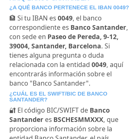
¿A QUÉ BANCO PERTENECE EL IBAN 0049?
🏦 Si tu IBAN es
0049
, el banco
correspondiente es
Banco Santander
,
con sede en
Paseo de Pereda, 9-12,
39004, Santander, Barcelona
. Si
tienes alguna pregunta o duda
relacionada con la entidad
0049
, aquí
encontrarás información sobre el
banco "Banco Santander".
¿CUÁL ES EL SWIFT/BIC DE BANCO
SANTANDER?
🔐 El código BIC/SWIFT de
Banco
Santander
es
BSCHESMMXXX
, que
proporciona información sobre la
entidad Banco Santander, el país