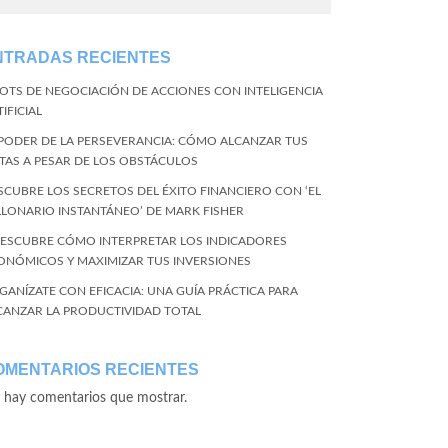
NTRADAS RECIENTES
BOTS DE NEGOCIACIÓN DE ACCIONES CON INTELIGENCIA
IFICIAL
 PODER DE LA PERSEVERANCIA: CÓMO ALCANZAR TUS
TAS A PESAR DE LOS OBSTÁCULOS
SCUBRE LOS SECRETOS DEL ÉXITO FINANCIERO CON ‘EL
LLONARIO INSTANTÁNEO’ DE MARK FISHER
DESCUBRE CÓMO INTERPRETAR LOS INDICADORES
ONÓMICOS Y MAXIMIZAR TUS INVERSIONES
GANÍZATE CON EFICACIA: UNA GUÍA PRÁCTICA PARA
CANZAR LA PRODUCTIVIDAD TOTAL
OMENTARIOS RECIENTES
 hay comentarios que mostrar.