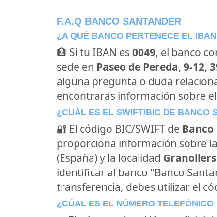
F.A.Q BANCO SANTANDER
¿A QUÉ BANCO PERTENECE EL IBAN
🏦 Si tu IBAN es
0049
, el banco c
sede en
Paseo de Pereda, 9-12, 
alguna pregunta o duda relacion
encontrarás información sobre e
¿CUÁL ES EL SWIFT/BIC DE BANCO
🔐 El código BIC/SWIFT de
Banco 
proporciona información sobre la
(España) y la localidad
Granollers
identificar al banco "Banco Sant
transferencia, debes utilizar el c
¿CÚAL ES EL NÚMERO TELEFÓNICO