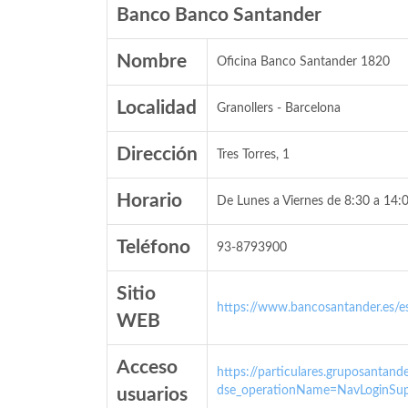
Banco Banco Santander
Nombre
Oficina Banco Santander 1820
Localidad
Granollers - Barcelona
Dirección
Tres Torres, 1
Horario
De Lunes a Viernes de 8:30 a 14:0
Teléfono
93-8793900
Sitio
https://www.bancosantander.es/es
WEB
Acceso
https://particulares.gruposanta
dse_operationName=NavLoginSup
usuarios