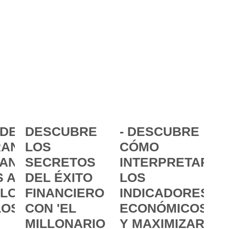
DE LA
DESCUBRE
- DESCUBRE
ANCIA:
LOS
CÓMO
ANZAR
SECRETOS
INTERPRETAR
 A
DEL ÉXITO
LOS
 LOS
FINANCIERO
INDICADORES
LOS
CON 'EL
ECONÓMICOS
MILLONARIO
Y MAXIMIZAR