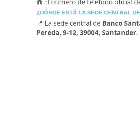
☎️ El número de teléfono oficial 
¿DÓNDE ESTÁ LA SEDE CENTRAL D
📍 La sede central de
Banco Sant
Pereda, 9-12, 39004, Santander
.