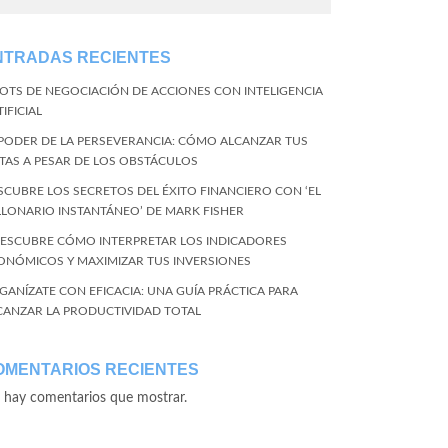
NTRADAS RECIENTES
BOTS DE NEGOCIACIÓN DE ACCIONES CON INTELIGENCIA
IFICIAL
 PODER DE LA PERSEVERANCIA: CÓMO ALCANZAR TUS
TAS A PESAR DE LOS OBSTÁCULOS
SCUBRE LOS SECRETOS DEL ÉXITO FINANCIERO CON ‘EL
LLONARIO INSTANTÁNEO’ DE MARK FISHER
DESCUBRE CÓMO INTERPRETAR LOS INDICADORES
ONÓMICOS Y MAXIMIZAR TUS INVERSIONES
GANÍZATE CON EFICACIA: UNA GUÍA PRÁCTICA PARA
CANZAR LA PRODUCTIVIDAD TOTAL
OMENTARIOS RECIENTES
 hay comentarios que mostrar.