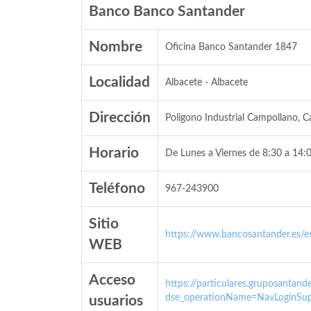
Banco Banco Santander
Nombre
Oficina Banco Santander 1847
Localidad
Albacete - Albacete
Dirección
Poligono Industrial Campollano, C
Horario
De Lunes a Viernes de 8:30 a 14:0
Teléfono
967-243900
Sitio
https://www.bancosantander.es/es
WEB
Acceso
https://particulares.gruposanta
dse_operationName=NavLoginSup
usuarios