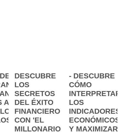
DE LA
DESCUBRE
- DESCUBRE
ANCIA:
LOS
CÓMO
ANZAR
SECRETOS
INTERPRETAR
 A
DEL ÉXITO
LOS
 LOS
FINANCIERO
INDICADORES
LOS
CON 'EL
ECONÓMICOS
MILLONARIO
Y MAXIMIZAR