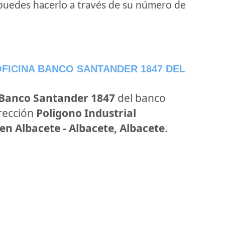
puedes hacerlo a través de su número de
FICINA BANCO SANTANDER 1847 DEL
 Banco Santander 1847
del banco
irección
Poligono Industrial
en Albacete - Albacete, Albacete
.