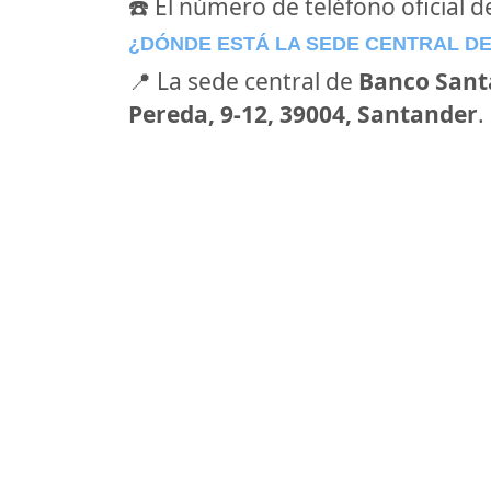
☎️ El número de teléfono oficial 
¿DÓNDE ESTÁ LA SEDE CENTRAL D
📍 La sede central de
Banco Sant
Pereda, 9-12, 39004, Santander
.