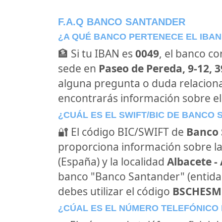
F.A.Q BANCO SANTANDER
¿A QUÉ BANCO PERTENECE EL IBAN
🏦 Si tu IBAN es
0049
, el banco c
sede en
Paseo de Pereda, 9-12, 
alguna pregunta o duda relacion
encontrarás información sobre e
¿CUÁL ES EL SWIFT/BIC DE BANCO
🔐 El código BIC/SWIFT de
Banco 
proporciona información sobre la
(España) y la localidad
Albacete -
banco "Banco Santander" (entid
debes utilizar el código
BSCHES
¿CÚAL ES EL NÚMERO TELEFÓNICO