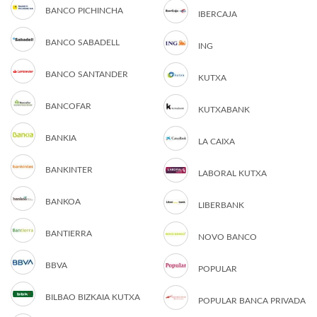
BANCO PICHINCHA
IBERCAJA
BANCO SABADELL
ING
BANCO SANTANDER
KUTXA
BANCOFAR
KUTXABANK
BANKIA
LA CAIXA
BANKINTER
LABORAL KUTXA
BANKOA
LIBERBANK
BANTIERRA
NOVO BANCO
BBVA
POPULAR
BILBAO BIZKAIA KUTXA
POPULAR BANCA PRIVADA