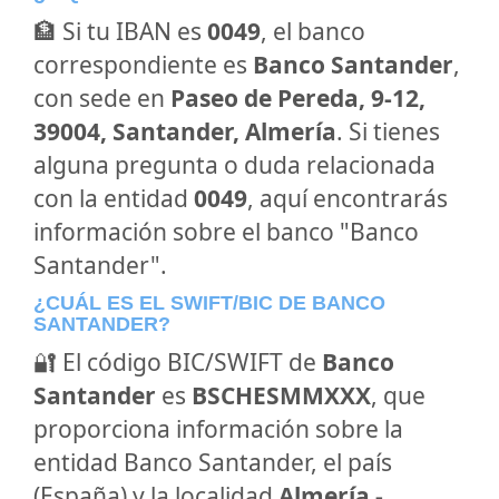
🏦 Si tu IBAN es
0049
, el banco
correspondiente es
Banco Santander
,
con sede en
Paseo de Pereda, 9-12,
39004, Santander, Almería
. Si tienes
alguna pregunta o duda relacionada
con la entidad
0049
, aquí encontrarás
información sobre el banco "Banco
Santander".
¿CUÁL ES EL SWIFT/BIC DE BANCO
SANTANDER?
🔐 El código BIC/SWIFT de
Banco
Santander
es
BSCHESMMXXX
, que
proporciona información sobre la
entidad Banco Santander, el país
(España) y la localidad
Almería -