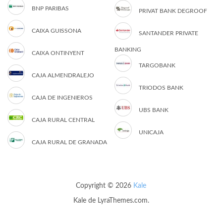
BNP PARIBAS
PRIVAT BANK DEGROOF
CAIXA GUISSONA
SANTANDER PRIVATE
BANKING
CAIXA ONTINYENT
TARGOBANK
CAJA ALMENDRALEJO
TRIODOS BANK
CAJA DE INGENIEROS
UBS BANK
CAJA RURAL CENTRAL
UNICAJA
CAJA RURAL DE GRANADA
Copyright © 2026
Kale
Kale
de LyraThemes.com.