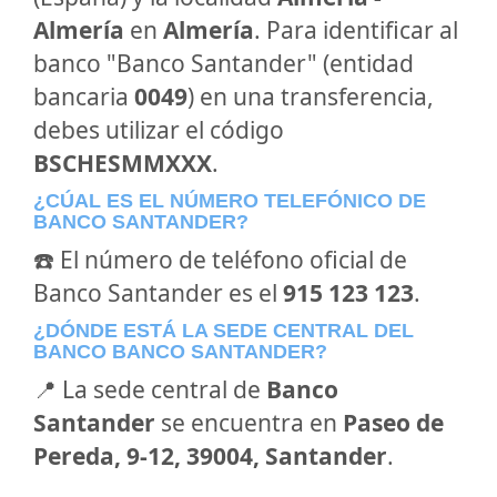
Almería
en
Almería
. Para identificar al
banco "Banco Santander" (entidad
bancaria
0049
) en una transferencia,
debes utilizar el código
BSCHESMMXXX
.
¿CÚAL ES EL NÚMERO TELEFÓNICO DE
BANCO SANTANDER?
☎️ El número de teléfono oficial de
Banco Santander es el
915 123 123
.
¿DÓNDE ESTÁ LA SEDE CENTRAL DEL
BANCO BANCO SANTANDER?
📍 La sede central de
Banco
Santander
se encuentra en
Paseo de
Pereda, 9-12, 39004, Santander
.