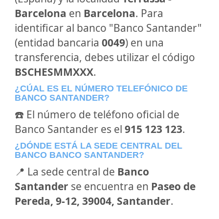
Barcelona
en
Barcelona
. Para
identificar al banco "Banco Santander"
(entidad bancaria
0049
) en una
transferencia, debes utilizar el código
BSCHESMMXXX
.
¿CÚAL ES EL NÚMERO TELEFÓNICO DE
BANCO SANTANDER?
☎️ El número de teléfono oficial de
Banco Santander es el
915 123 123
.
¿DÓNDE ESTÁ LA SEDE CENTRAL DEL
BANCO BANCO SANTANDER?
📍 La sede central de
Banco
Santander
se encuentra en
Paseo de
Pereda, 9-12, 39004, Santander
.