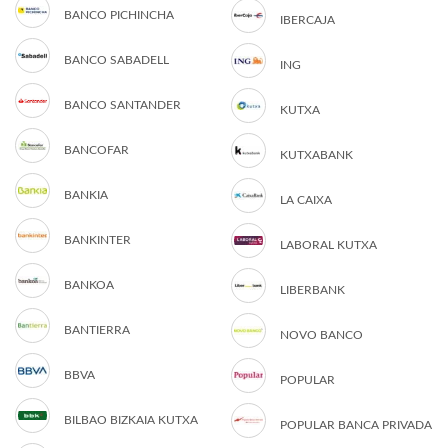
BANCO PICHINCHA
IBERCAJA
BANCO SABADELL
ING
BANCO SANTANDER
KUTXA
BANCOFAR
KUTXABANK
BANKIA
LA CAIXA
BANKINTER
LABORAL KUTXA
BANKOA
LIBERBANK
BANTIERRA
NOVO BANCO
BBVA
POPULAR
BILBAO BIZKAIA KUTXA
POPULAR BANCA PRIVADA