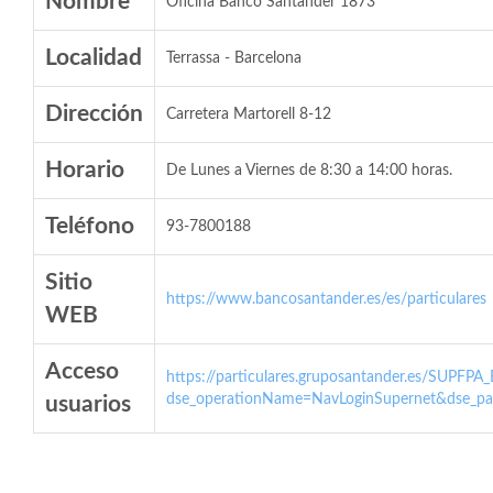
Nombre
Oficina Banco Santander 1873
Localidad
Terrassa - Barcelona
Dirección
Carretera Martorell 8-12
Horario
De Lunes a Viernes de 8:30 a 14:00 horas.
Teléfono
93-7800188
Sitio
https://www.bancosantander.es/es/particulares
WEB
Acceso
https://particulares.gruposantander.es/SUPFPA
dse_operationName=NavLoginSupernet&dse_par
usuarios