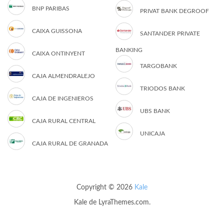
BNP PARIBAS
PRIVAT BANK DEGROOF
CAIXA GUISSONA
SANTANDER PRIVATE
BANKING
CAIXA ONTINYENT
TARGOBANK
CAJA ALMENDRALEJO
TRIODOS BANK
CAJA DE INGENIEROS
UBS BANK
CAJA RURAL CENTRAL
UNICAJA
CAJA RURAL DE GRANADA
Copyright © 2026
Kale
Kale
de LyraThemes.com.