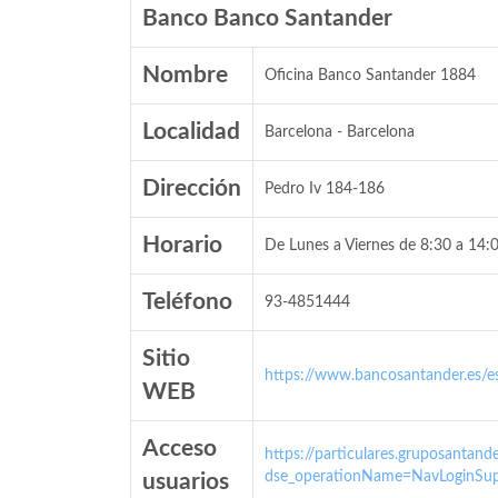
Banco Banco Santander
Nombre
Oficina Banco Santander 1884
Localidad
Barcelona - Barcelona
Dirección
Pedro Iv 184-186
Horario
De Lunes a Viernes de 8:30 a 14:0
Teléfono
93-4851444
Sitio
https://www.bancosantander.es/es
WEB
Acceso
https://particulares.gruposanta
dse_operationName=NavLoginSup
usuarios