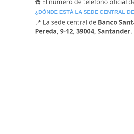
☎️ El número de teléfono oficial 
¿DÓNDE ESTÁ LA SEDE CENTRAL D
📍 La sede central de
Banco Sant
Pereda, 9-12, 39004, Santander
.