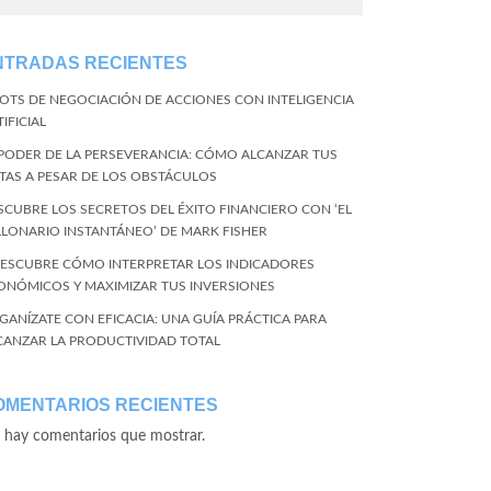
NTRADAS RECIENTES
BOTS DE NEGOCIACIÓN DE ACCIONES CON INTELIGENCIA
IFICIAL
 PODER DE LA PERSEVERANCIA: CÓMO ALCANZAR TUS
TAS A PESAR DE LOS OBSTÁCULOS
SCUBRE LOS SECRETOS DEL ÉXITO FINANCIERO CON ‘EL
LLONARIO INSTANTÁNEO’ DE MARK FISHER
DESCUBRE CÓMO INTERPRETAR LOS INDICADORES
ONÓMICOS Y MAXIMIZAR TUS INVERSIONES
GANÍZATE CON EFICACIA: UNA GUÍA PRÁCTICA PARA
CANZAR LA PRODUCTIVIDAD TOTAL
OMENTARIOS RECIENTES
 hay comentarios que mostrar.