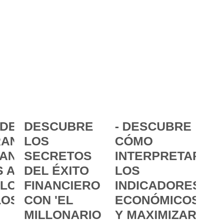
DE LA
DESCUBRE
- DESCUBRE
ANCIA:
LOS
CÓMO
ANZAR
SECRETOS
INTERPRETAR
 A
DEL ÉXITO
LOS
 LOS
FINANCIERO
INDICADORES
LOS
CON 'EL
ECONÓMICOS
MILLONARIO
Y MAXIMIZAR