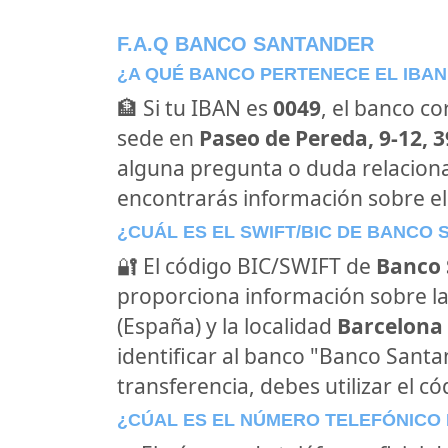
F.A.Q BANCO SANTANDER
¿A QUÉ BANCO PERTENECE EL IBAN
🏦 Si tu IBAN es
0049
, el banco c
sede en
Paseo de Pereda, 9-12, 
alguna pregunta o duda relacion
encontrarás información sobre e
¿CUÁL ES EL SWIFT/BIC DE BANCO
🔐 El código BIC/SWIFT de
Banco 
proporciona información sobre la
(España) y la localidad
Barcelona 
identificar al banco "Banco Sant
transferencia, debes utilizar el c
¿CÚAL ES EL NÚMERO TELEFÓNICO