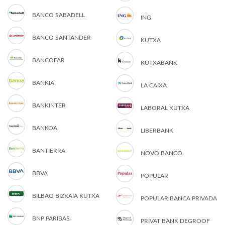
BANCO SABADELL
ING
BANCO SANTANDER
KUTXA
BANCOFAR
KUTXABANK
BANKIA
LA CAIXA
BANKINTER
LABORAL KUTXA
BANKOA
LIBERBANK
BANTIERRA
NOVO BANCO
BBVA
POPULAR
BILBAO BIZKAIA KUTXA
POPULAR BANCA PRIVADA
BNP PARIBAS
PRIVAT BANK DEGROOF