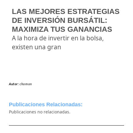
LAS MEJORES ESTRATEGIAS
DE INVERSIÓN BURSÁTIL:
MAXIMIZA TUS GANANCIAS
A la hora de invertir en la bolsa,
existen una gran
Autor:
chomon
Publicaciones Relacionadas:
Publicaciones no relacionadas.