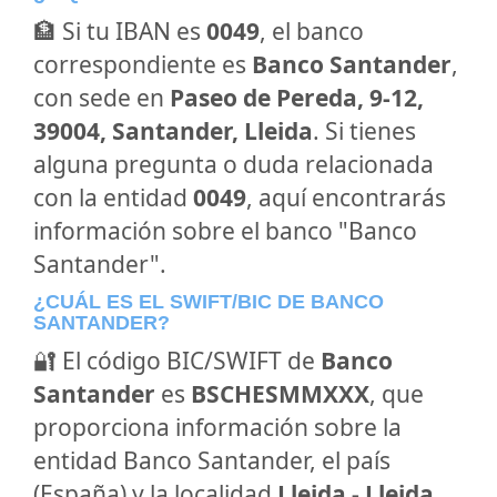
🏦 Si tu IBAN es
0049
, el banco
correspondiente es
Banco Santander
,
con sede en
Paseo de Pereda, 9-12,
39004, Santander, Lleida
. Si tienes
alguna pregunta o duda relacionada
con la entidad
0049
, aquí encontrarás
información sobre el banco "Banco
Santander".
¿CUÁL ES EL SWIFT/BIC DE BANCO
SANTANDER?
🔐 El código BIC/SWIFT de
Banco
Santander
es
BSCHESMMXXX
, que
proporciona información sobre la
entidad Banco Santander, el país
(España) y la localidad
Lleida - Lleida