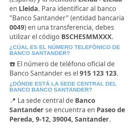
en
Lleida
. Para identificar al banco
"Banco Santander" (entidad bancaria
0049
) en una transferencia, debes
utilizar el código
BSCHESMMXXX
.
¿CÚAL ES EL NÚMERO TELEFÓNICO DE
BANCO SANTANDER?
☎️ El número de teléfono oficial de
Banco Santander es el
915 123 123
.
¿DÓNDE ESTÁ LA SEDE CENTRAL DEL
BANCO BANCO SANTANDER?
📍 La sede central de
Banco
Santander
se encuentra en
Paseo de
Pereda, 9-12, 39004, Santander
.