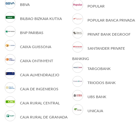
BBVA
POPULAR
BILBAO BIZKAIA KUTXA
POPULAR BANCA PRIVADA
BNP PARIBAS
PRIVAT BANK DEGROOF
CAIXA GUISSONA
SANTANDER PRIVATE
BANKING
CAIXA ONTINYENT
TARGOBANK
CAJA ALMENDRALEJO
TRIODOS BANK
CAJA DE INGENIEROS
UBS BANK
CAJA RURAL CENTRAL
UNICAJA
CAJA RURAL DE GRANADA