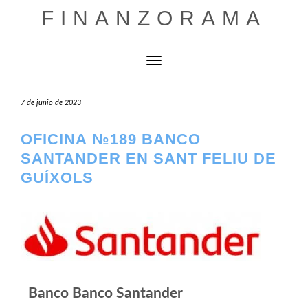
Saltar
FINANZORAMA
al
contenido
Cambiar modo de navegación
7 de junio de 2023
OFICINA №189 BANCO
SANTANDER EN SANT FELIU DE
GUÍXOLS
Banco Banco Santander