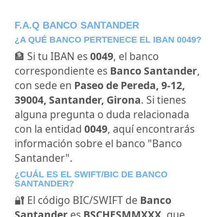
F.A.Q BANCO SANTANDER
¿A QUÉ BANCO PERTENECE EL IBAN 0049?
🏦 Si tu IBAN es
0049
, el banco
correspondiente es
Banco Santander
,
con sede en
Paseo de Pereda, 9-12,
39004, Santander, Girona
. Si tienes
alguna pregunta o duda relacionada
con la entidad
0049
, aquí encontrarás
información sobre el banco "Banco
Santander".
¿CUÁL ES EL SWIFT/BIC DE BANCO
SANTANDER?
🔐 El código BIC/SWIFT de
Banco
Santander
es
BSCHESMMXXX
, que