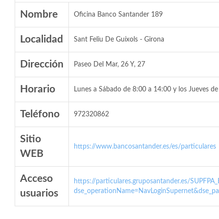
Nombre
Oficina Banco Santander 189
Localidad
Sant Feliu De Guíxols - Girona
Dirección
Paseo Del Mar, 26 Y, 27
Horario
Lunes a Sábado de 8:00 a 14:00 y los Jueves de
Teléfono
972320862
Sitio
https://www.bancosantander.es/es/particulares
WEB
Acceso
https://particulares.gruposantander.es/SUPFPA
dse_operationName=NavLoginSupernet&dse_par
usuarios