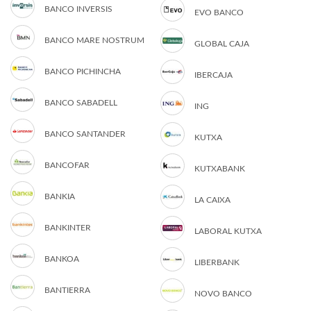
BANCO INVERSIS
EVO BANCO
BANCO MARE NOSTRUM
GLOBAL CAJA
BANCO PICHINCHA
IBERCAJA
BANCO SABADELL
ING
BANCO SANTANDER
KUTXA
BANCOFAR
KUTXABANK
BANKIA
LA CAIXA
BANKINTER
LABORAL KUTXA
BANKOA
LIBERBANK
BANTIERRA
NOVO BANCO