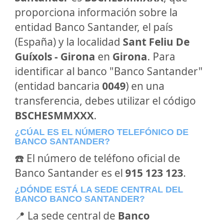
proporciona información sobre la
entidad Banco Santander, el país
(España) y la localidad
Sant Feliu De
Guíxols - Girona
en
Girona
. Para
identificar al banco "Banco Santander"
(entidad bancaria
0049
) en una
transferencia, debes utilizar el código
BSCHESMMXXX
.
¿CÚAL ES EL NÚMERO TELEFÓNICO DE
BANCO SANTANDER?
☎️ El número de teléfono oficial de
Banco Santander es el
915 123 123
.
¿DÓNDE ESTÁ LA SEDE CENTRAL DEL
BANCO BANCO SANTANDER?
📍 La sede central de
Banco