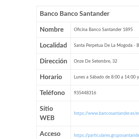
Banco Banco Santander
Nombre
Oficina Banco Santander 1895
Localidad
Santa Perpetua De La Mogoda - B
Dirección
Onze De Setembre, 32
Horario
Lunes a Sábado de 8:00 a 14:00 y
Teléfono
935448316
Sitio
https://www.bancosantander.es/es
WEB
Acceso
https://particulares.gruposanta