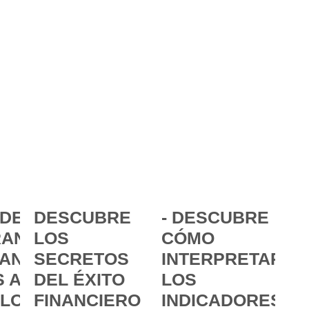
DE LA
DESCUBRE
- DESCUBRE
ANCIA:
LOS
CÓMO
ANZAR
SECRETOS
INTERPRETAR
 A
DEL ÉXITO
LOS
 LOS
FINANCIERO
INDICADORES