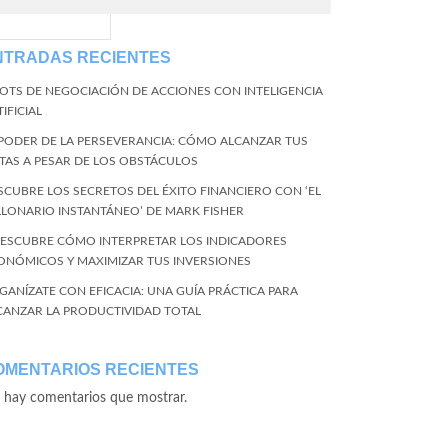
EventName=start
NTRADAS RECIENTES
BOTS DE NEGOCIACIÓN DE ACCIONES CON INTELIGENCIA
IFICIAL
 PODER DE LA PERSEVERANCIA: CÓMO ALCANZAR TUS
TAS A PESAR DE LOS OBSTÁCULOS
SCUBRE LOS SECRETOS DEL ÉXITO FINANCIERO CON ‘EL
LLONARIO INSTANTÁNEO’ DE MARK FISHER
DESCUBRE CÓMO INTERPRETAR LOS INDICADORES
ONÓMICOS Y MAXIMIZAR TUS INVERSIONES
GANÍZATE CON EFICACIA: UNA GUÍA PRÁCTICA PARA
CANZAR LA PRODUCTIVIDAD TOTAL
OMENTARIOS RECIENTES
 hay comentarios que mostrar.