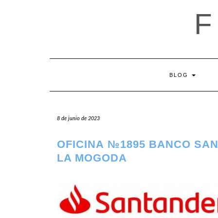
Saltar
al
contenido
BLOG
8 de junio de 2023
OFICINA №1895 BANCO SA
LA MOGODA