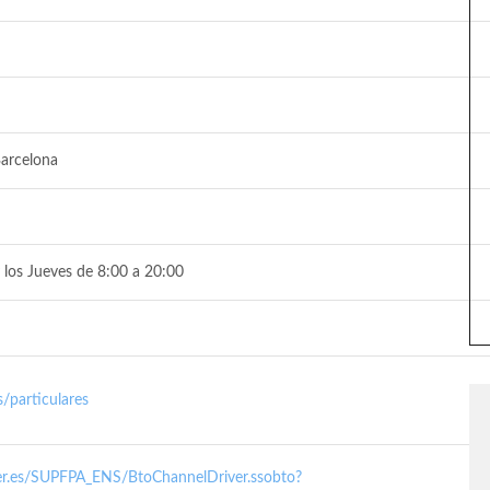
arcelona
 los Jueves de 8:00 a 20:00
/particulares
nder.es/SUPFPA_ENS/BtoChannelDriver.ssobto?