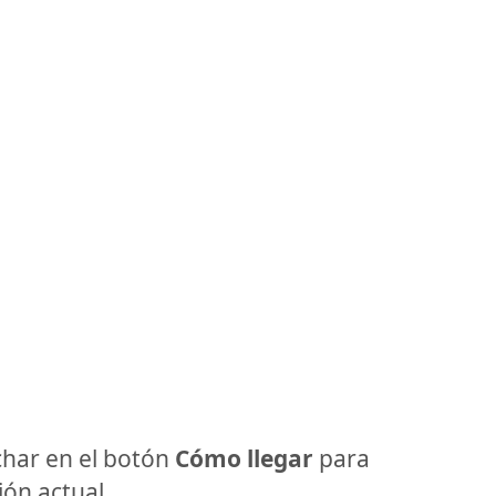
har en el botón
Cómo llegar
para
ón actual.