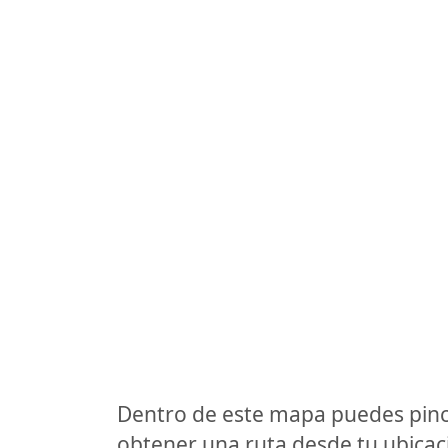
Dentro de este mapa puedes pinc
obtener una ruta desde tu ubicaci