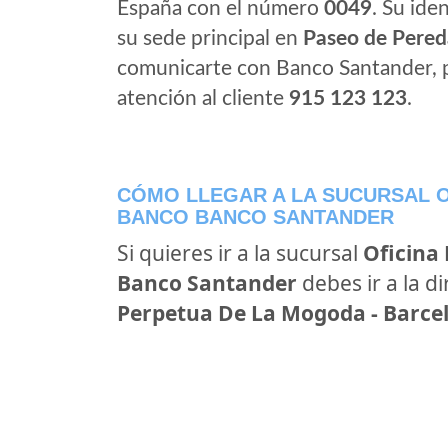
España con el número
0049
. Su iden
su sede principal en
Paseo de Pered
comunicarte con Banco Santander, 
atención al cliente
915 123 123
.
CÓMO LLEGAR A LA SUCURSAL O
BANCO BANCO SANTANDER
Si quieres ir a la sucursal
Oficina
Banco Santander
debes ir a la d
Perpetua De La Mogoda - Barce