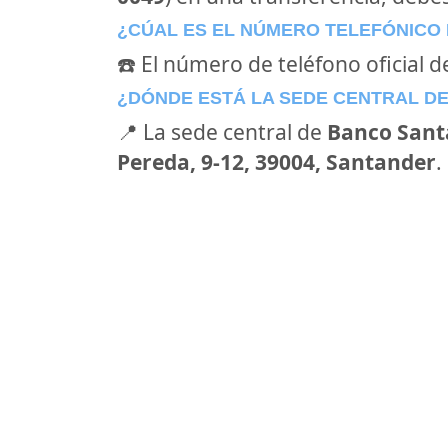
¿CÚAL ES EL NÚMERO TELEFÓNICO
☎️ El número de teléfono oficial 
¿DÓNDE ESTÁ LA SEDE CENTRAL D
📍 La sede central de
Banco Sant
Pereda, 9-12, 39004, Santander
.