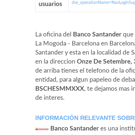
dse_operationName=NavLoginSup
usuarios
La oficina del
Banco Santander
que 
La Mogoda - Barcelona en Barcelona
Santander y esta en la localidad de
en la direccion
Onze De Setembre, 
de arriba tienes el telefono de la ofi
entidad, para algun papeleo de deba
BSCHESMMXXX
, te dejamos mas 
de interes.
INFORMACIÓN RELEVANTE SOBR
Banco Santander
es una instit