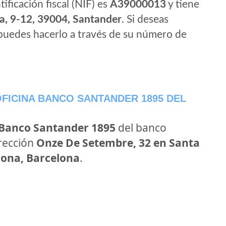
tificación fiscal (NIF) es
A39000013
y tiene
a, 9-12, 39004, Santander
. Si deseas
puedes hacerlo a través de su número de
FICINA BANCO SANTANDER 1895 DEL
 Banco Santander 1895
del banco
irección
Onze De Setembre, 32 en Santa
lona, Barcelona
.