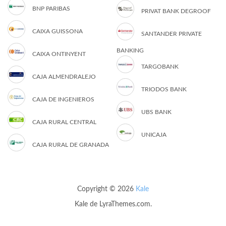
BNP PARIBAS
PRIVAT BANK DEGROOF
CAIXA GUISSONA
SANTANDER PRIVATE
BANKING
CAIXA ONTINYENT
TARGOBANK
CAJA ALMENDRALEJO
TRIODOS BANK
CAJA DE INGENIEROS
UBS BANK
CAJA RURAL CENTRAL
UNICAJA
CAJA RURAL DE GRANADA
Copyright © 2026
Kale
Kale
de LyraThemes.com.