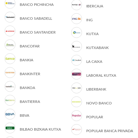
BANCO PICHINCHA
IBERCAJA
BANCO SABADELL
ING
BANCO SANTANDER
KUTXA
BANCOFAR
KUTXABANK
BANKIA
LA CAIXA
BANKINTER
LABORAL KUTXA
BANKOA
LIBERBANK
BANTIERRA
NOVO BANCO
BBVA
POPULAR
BILBAO BIZKAIA KUTXA
POPULAR BANCA PRIVADA