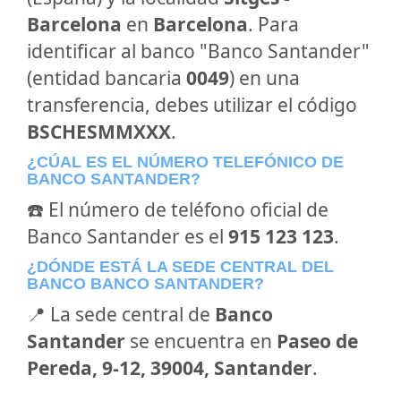
Barcelona
en
Barcelona
. Para
identificar al banco "Banco Santander"
(entidad bancaria
0049
) en una
transferencia, debes utilizar el código
BSCHESMMXXX
.
¿CÚAL ES EL NÚMERO TELEFÓNICO DE
BANCO SANTANDER?
☎️ El número de teléfono oficial de
Banco Santander es el
915 123 123
.
¿DÓNDE ESTÁ LA SEDE CENTRAL DEL
BANCO BANCO SANTANDER?
📍 La sede central de
Banco
Santander
se encuentra en
Paseo de
Pereda, 9-12, 39004, Santander
.