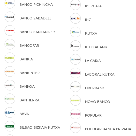
BANCO PICHINCHA
IBERCAJA
BANCO SABADELL
ING
BANCO SANTANDER
KUTXA
BANCOFAR
KUTXABANK
BANKIA
LA CAIXA
BANKINTER
LABORAL KUTXA
BANKOA
LIBERBANK
BANTIERRA
NOVO BANCO
BBVA
POPULAR
BILBAO BIZKAIA KUTXA
POPULAR BANCA PRIVADA