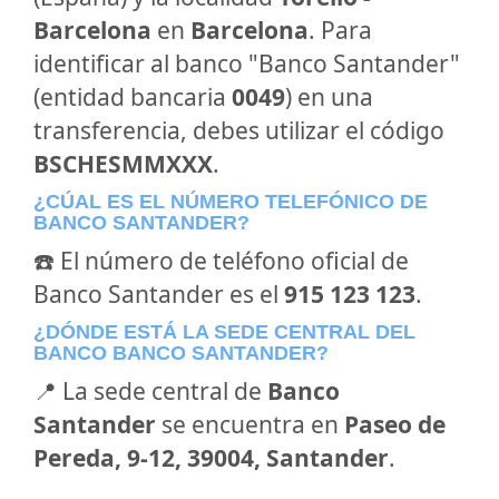
Barcelona
en
Barcelona
. Para
identificar al banco "Banco Santander"
(entidad bancaria
0049
) en una
transferencia, debes utilizar el código
BSCHESMMXXX
.
¿CÚAL ES EL NÚMERO TELEFÓNICO DE
BANCO SANTANDER?
☎️ El número de teléfono oficial de
Banco Santander es el
915 123 123
.
¿DÓNDE ESTÁ LA SEDE CENTRAL DEL
BANCO BANCO SANTANDER?
📍 La sede central de
Banco
Santander
se encuentra en
Paseo de
Pereda, 9-12, 39004, Santander
.