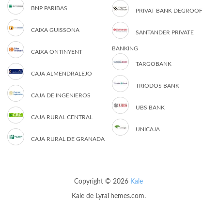
BNP PARIBAS
PRIVAT BANK DEGROOF
CAIXA GUISSONA
SANTANDER PRIVATE
BANKING
CAIXA ONTINYENT
TARGOBANK
CAJA ALMENDRALEJO
TRIODOS BANK
CAJA DE INGENIEROS
UBS BANK
CAJA RURAL CENTRAL
UNICAJA
CAJA RURAL DE GRANADA
Copyright © 2026
Kale
Kale
de LyraThemes.com.