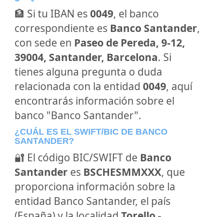
🏦 Si tu IBAN es
0049
, el banco
correspondiente es
Banco Santander
,
con sede en
Paseo de Pereda, 9-12,
39004, Santander, Barcelona
. Si
tienes alguna pregunta o duda
relacionada con la entidad
0049
, aquí
encontrarás información sobre el
banco "Banco Santander".
¿CUÁL ES EL SWIFT/BIC DE BANCO
SANTANDER?
🔐 El código BIC/SWIFT de
Banco
Santander
es
BSCHESMMXXX
, que
proporciona información sobre la
entidad Banco Santander, el país
(España) y la localidad
Torello -