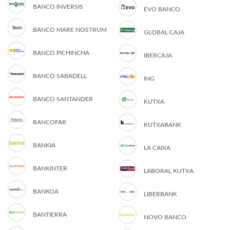
BANCO INVERSIS
EVO BANCO
BANCO MARE NOSTRUM
GLOBAL CAJA
BANCO PICHINCHA
IBERCAJA
BANCO SABADELL
ING
BANCO SANTANDER
KUTXA
BANCOFAR
KUTXABANK
BANKIA
LA CAIXA
BANKINTER
LABORAL KUTXA
BANKOA
LIBERBANK
BANTIERRA
NOVO BANCO