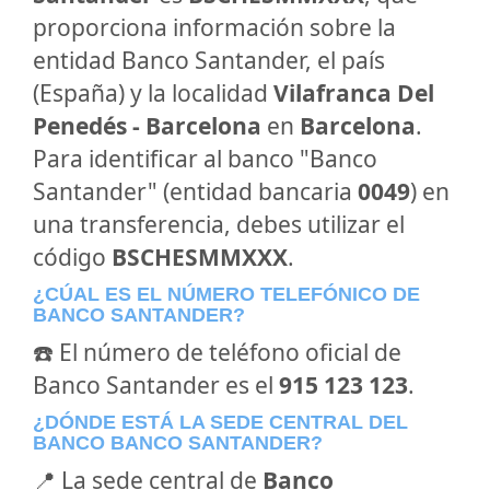
proporciona información sobre la
entidad Banco Santander, el país
(España) y la localidad
Vilafranca Del
Penedés - Barcelona
en
Barcelona
.
Para identificar al banco "Banco
Santander" (entidad bancaria
0049
) en
una transferencia, debes utilizar el
código
BSCHESMMXXX
.
¿CÚAL ES EL NÚMERO TELEFÓNICO DE
BANCO SANTANDER?
☎️ El número de teléfono oficial de
Banco Santander es el
915 123 123
.
¿DÓNDE ESTÁ LA SEDE CENTRAL DEL
BANCO BANCO SANTANDER?
📍 La sede central de
Banco