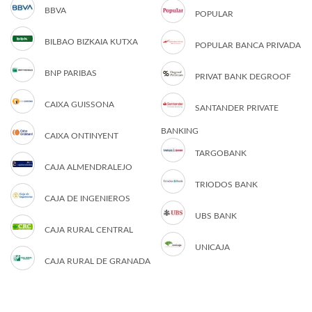
BBVA
POPULAR
BILBAO BIZKAIA KUTXA
POPULAR BANCA PRIVADA
BNP PARIBAS
PRIVAT BANK DEGROOF
CAIXA GUISSONA
SANTANDER PRIVATE
BANKING
CAIXA ONTINYENT
TARGOBANK
CAJA ALMENDRALEJO
TRIODOS BANK
CAJA DE INGENIEROS
UBS BANK
CAJA RURAL CENTRAL
UNICAJA
CAJA RURAL DE GRANADA