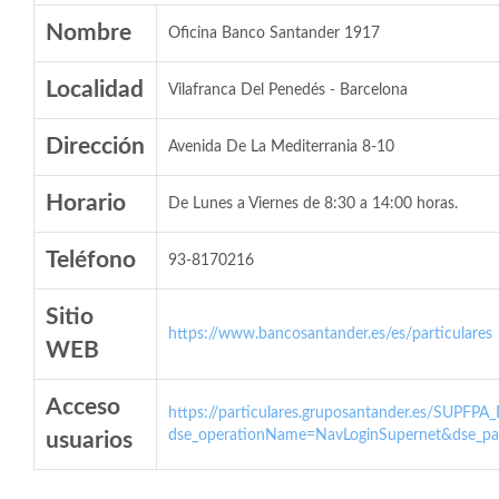
Nombre
Oficina Banco Santander 1917
Localidad
Vilafranca Del Penedés - Barcelona
Dirección
Avenida De La Mediterrania 8-10
Horario
De Lunes a Viernes de 8:30 a 14:00 horas.
Teléfono
93-8170216
Sitio
https://www.bancosantander.es/es/particulares
WEB
Acceso
https://particulares.gruposantander.es/SUPFPA
dse_operationName=NavLoginSupernet&dse_par
usuarios