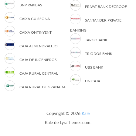
BNP PARIBAS
PRIVAT BANK DEGROOF
CAIXA GUISSONA
SANTANDER PRIVATE
BANKING
CAIXA ONTINYENT
TARGOBANK
CAJA ALMENDRALEJO
TRIODOS BANK
CAJA DE INGENIEROS
UBS BANK
CAJA RURAL CENTRAL
UNICAJA
CAJA RURAL DE GRANADA
Copyright © 2026
Kale
Kale
de LyraThemes.com.