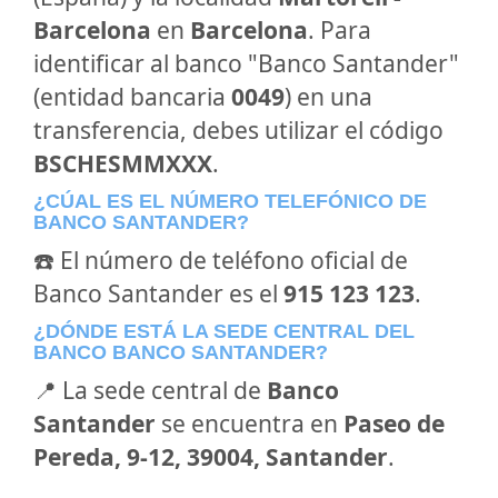
Barcelona
en
Barcelona
. Para
identificar al banco "Banco Santander"
(entidad bancaria
0049
) en una
transferencia, debes utilizar el código
BSCHESMMXXX
.
¿CÚAL ES EL NÚMERO TELEFÓNICO DE
BANCO SANTANDER?
☎️ El número de teléfono oficial de
Banco Santander es el
915 123 123
.
¿DÓNDE ESTÁ LA SEDE CENTRAL DEL
BANCO BANCO SANTANDER?
📍 La sede central de
Banco
Santander
se encuentra en
Paseo de
Pereda, 9-12, 39004, Santander
.