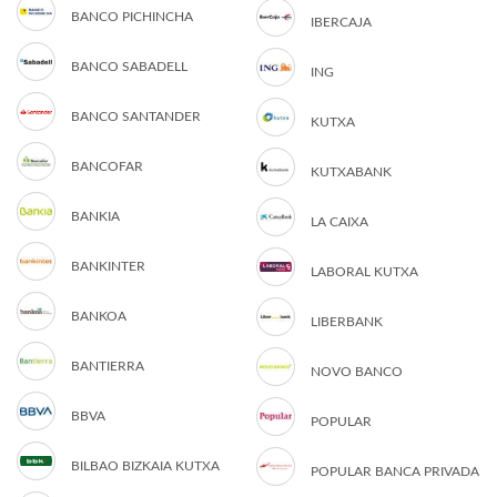
BANCO PICHINCHA
IBERCAJA
BANCO SABADELL
ING
BANCO SANTANDER
KUTXA
BANCOFAR
KUTXABANK
BANKIA
LA CAIXA
BANKINTER
LABORAL KUTXA
BANKOA
LIBERBANK
BANTIERRA
NOVO BANCO
BBVA
POPULAR
BILBAO BIZKAIA KUTXA
POPULAR BANCA PRIVADA