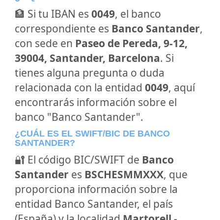
🏦 Si tu IBAN es
0049
, el banco
correspondiente es
Banco Santander
,
con sede en
Paseo de Pereda, 9-12,
39004, Santander, Barcelona
. Si
tienes alguna pregunta o duda
relacionada con la entidad
0049
, aquí
encontrarás información sobre el
banco "Banco Santander".
¿CUÁL ES EL SWIFT/BIC DE BANCO
SANTANDER?
🔐 El código BIC/SWIFT de
Banco
Santander
es
BSCHESMMXXX
, que
proporciona información sobre la
entidad Banco Santander, el país
(España) y la localidad
Martorell -