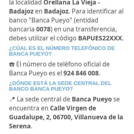
la localidad
Orellana La Vieja -
Badajoz
en
Badajoz
. Para identificar al
banco "Banca Pueyo" (entidad
bancaria
0078
) en una transferencia,
debes utilizar el código
BAPUES22XXX
.
¿CÚAL ES EL NÚMERO TELEFÓNICO DE
BANCA PUEYO?
☎️ El número de teléfono oficial de
Banca Pueyo es el
924 846 008
.
¿DÓNDE ESTÁ LA SEDE CENTRAL DEL
BANCO BANCA PUEYO?
📍 La sede central de
Banca Pueyo
se
encuentra en
Calle Virgen de
Guadalupe, 2, 06700, Villanueva de la
Serena
.