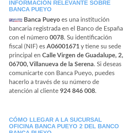
INFORMACIÓN RELEVANTE SOBRE
BANCA PUEYO
Banca Pueyo
es una institución
bancaria registrada en el Banco de España
con el número
0078
. Su identificación
fiscal (NIF) es
A06001671
y tiene su sede
principal en
Calle Virgen de Guadalupe, 2,
06700, Villanueva de la Serena
. Si deseas
comunicarte con Banca Pueyo, puedes
hacerlo a través de su número de
atención al cliente
924 846 008
.
CÓMO LLEGAR A LA SUCURSAL
OFICINA BANCA PUEYO 2 DEL BANCO
BANCA PUEYO