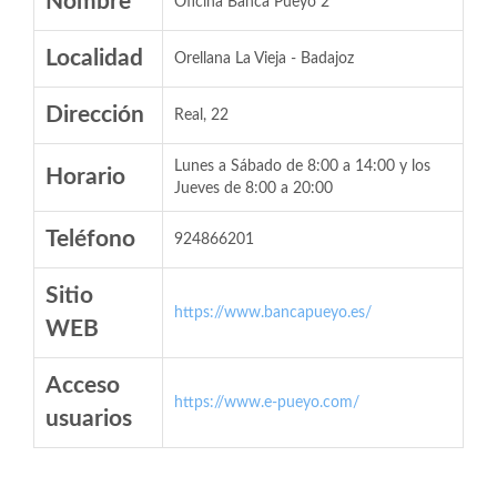
Nombre
Oficina Banca Pueyo 2
Localidad
Orellana La Vieja - Badajoz
Dirección
Real, 22
Lunes a Sábado de 8:00 a 14:00 y los
Horario
Jueves de 8:00 a 20:00
Teléfono
924866201
Sitio
https://www.bancapueyo.es/
WEB
Acceso
https://www.e-pueyo.com/
usuarios