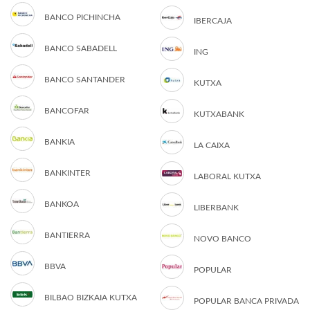
BANCO PICHINCHA
IBERCAJA
BANCO SABADELL
ING
BANCO SANTANDER
KUTXA
BANCOFAR
KUTXABANK
BANKIA
LA CAIXA
BANKINTER
LABORAL KUTXA
BANKOA
LIBERBANK
BANTIERRA
NOVO BANCO
BBVA
POPULAR
BILBAO BIZKAIA KUTXA
POPULAR BANCA PRIVADA