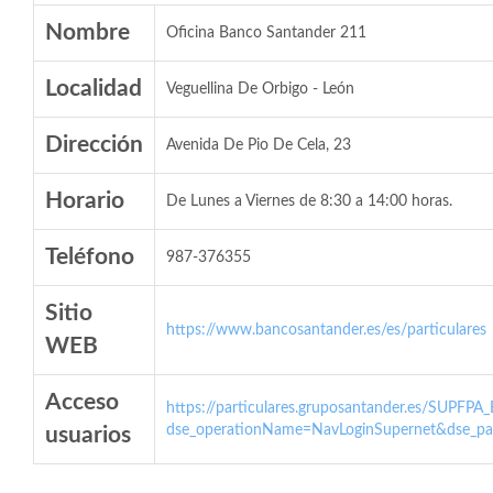
Nombre
Oficina Banco Santander 211
Localidad
Veguellina De Orbigo - León
Dirección
Avenida De Pio De Cela, 23
Horario
De Lunes a Viernes de 8:30 a 14:00 horas.
Teléfono
987-376355
Sitio
https://www.bancosantander.es/es/particulares
WEB
Acceso
https://particulares.gruposantander.es/SUPFPA
dse_operationName=NavLoginSupernet&dse_par
usuarios