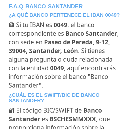
F.A.Q BANCO SANTANDER
¿A QUÉ BANCO PERTENECE EL IBAN 0049?
🏦 Si tu IBAN es
0049
, el banco
correspondiente es
Banco Santander
,
con sede en
Paseo de Pereda, 9-12,
39004, Santander, León
. Si tienes
alguna pregunta o duda relacionada
con la entidad
0049
, aquí encontrarás
información sobre el banco "Banco
Santander".
¿CUÁL ES EL SWIFT/BIC DE BANCO
SANTANDER?
🔐 El código BIC/SWIFT de
Banco
Santander
es
BSCHESMMXXX
, que
proporciona información sobre la