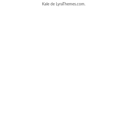
Kale
de LyraThemes.com.