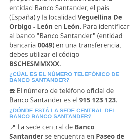
entidad Banco Santander, el país
(España) y la localidad
Veguellina De
Orbigo - León
en
León
. Para identificar
al banco "Banco Santander" (entidad
bancaria
0049
) en una transferencia,
debes utilizar el código
BSCHESMMXXX
.
¿CÚAL ES EL NÚMERO TELEFÓNICO DE
BANCO SANTANDER?
☎️ El número de teléfono oficial de
Banco Santander es el
915 123 123
.
¿DÓNDE ESTÁ LA SEDE CENTRAL DEL
BANCO BANCO SANTANDER?
📍 La sede central de
Banco
Santander
se encuentra en
Paseo de