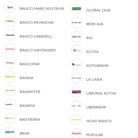
BANCO MARE NOSTRUM
GLOBAL CAJA
BANCO PICHINCHA
IBERCAJA
BANCO SABADELL
ING
BANCO SANTANDER
KUTXA
BANCOFAR
KUTXABANK
BANKIA
LA CAIXA
BANKINTER
LABORAL KUTXA
BANKOA
LIBERBANK
BANTIERRA
NOVO BANCO
BBVA
POPULAR