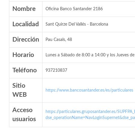
Nombre
Oficina Banco Santander 2186
Localidad
Sant Quirze Del Vallés - Barcelona
Dirección
Pau Casals, 48
Horario
Lunes a Sábado de 8:00 a 14:00 y los Jueves de
Teléfono
937210837
Sitio
https://www.bancosantander.es/es/particulares
WEB
Acceso
https://particulares.gruposantander.es/SUPFPA
dse_operationName=NavLoginSupernet&dse_par
usuarios