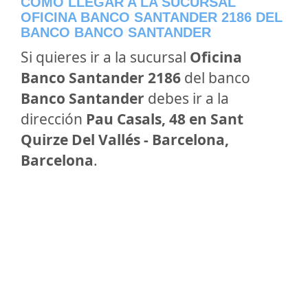
CÓMO LLEGAR A LA SUCURSAL
OFICINA BANCO SANTANDER 2186 DEL
BANCO BANCO SANTANDER
Si quieres ir a la sucursal
Oficina
Banco Santander 2186
del banco
Banco Santander
debes ir a la
dirección
Pau Casals, 48 en Sant
Quirze Del Vallés - Barcelona,
Barcelona
.