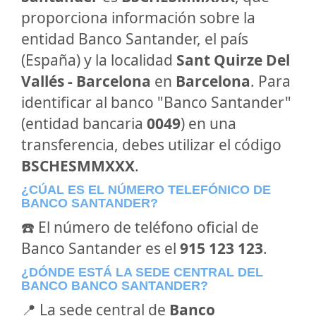
proporciona información sobre la
entidad Banco Santander, el país
(España) y la localidad
Sant Quirze Del
Vallés - Barcelona
en
Barcelona
. Para
identificar al banco "Banco Santander"
(entidad bancaria
0049
) en una
transferencia, debes utilizar el código
BSCHESMMXXX
.
¿CÚAL ES EL NÚMERO TELEFÓNICO DE
BANCO SANTANDER?
☎️ El número de teléfono oficial de
Banco Santander es el
915 123 123
.
¿DÓNDE ESTÁ LA SEDE CENTRAL DEL
BANCO BANCO SANTANDER?
📍 La sede central de
Banco