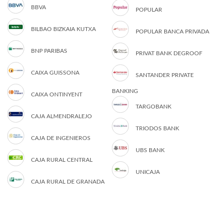
BBVA
POPULAR
BILBAO BIZKAIA KUTXA
POPULAR BANCA PRIVADA
BNP PARIBAS
PRIVAT BANK DEGROOF
CAIXA GUISSONA
SANTANDER PRIVATE
BANKING
CAIXA ONTINYENT
TARGOBANK
CAJA ALMENDRALEJO
TRIODOS BANK
CAJA DE INGENIEROS
UBS BANK
CAJA RURAL CENTRAL
UNICAJA
CAJA RURAL DE GRANADA