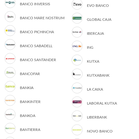
BANCO INVERSIS
EVO BANCO
BANCO MARE NOSTRUM
GLOBAL CAJA
BANCO PICHINCHA
IBERCAJA
BANCO SABADELL
ING
BANCO SANTANDER
KUTXA
BANCOFAR
KUTXABANK
BANKIA
LA CAIXA
BANKINTER
LABORAL KUTXA
BANKOA
LIBERBANK
BANTIERRA
NOVO BANCO