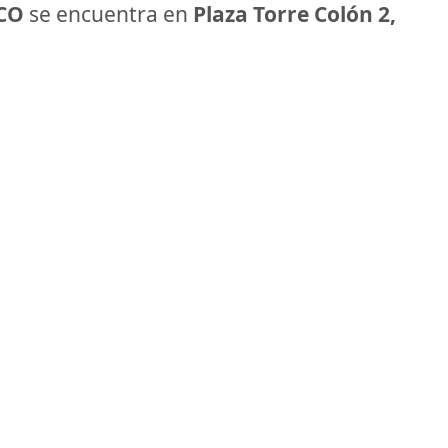
CO
se encuentra en
Plaza Torre Colón 2,