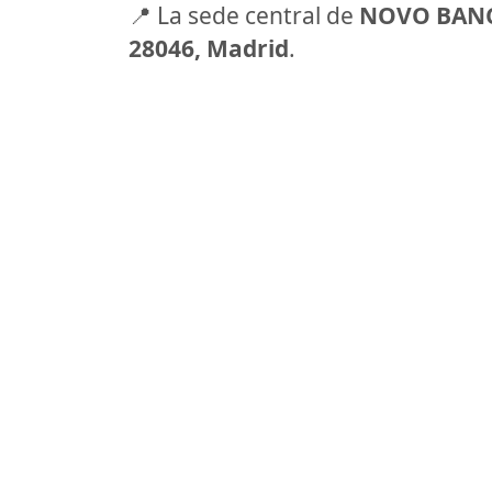
📍 La sede central de
NOVO BAN
28046, Madrid
.