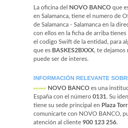
La oficina del
NOVO BANCO
que es
en Salamanca, tiene el numero de O
de Salamanca - Salamanca en la dir
con ellos en la ficha de arriba tienes
el codigo Swift de la entidad, para 
que es
BASKES2BXXX
, te dejamos
puede ser de interes.
INFORMACIÓN RELEVANTE SOB
NOVO BANCO
es una institu
España con el número
0131
. Su iden
tiene su sede principal en
Plaza Tor
comunicarte con NOVO BANCO, pued
atención al cliente
900 123 256
.