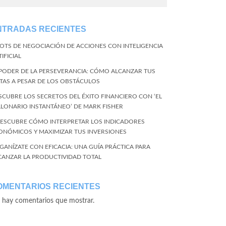
NTRADAS RECIENTES
BOTS DE NEGOCIACIÓN DE ACCIONES CON INTELIGENCIA
IFICIAL
 PODER DE LA PERSEVERANCIA: CÓMO ALCANZAR TUS
TAS A PESAR DE LOS OBSTÁCULOS
SCUBRE LOS SECRETOS DEL ÉXITO FINANCIERO CON ‘EL
LLONARIO INSTANTÁNEO’ DE MARK FISHER
DESCUBRE CÓMO INTERPRETAR LOS INDICADORES
ONÓMICOS Y MAXIMIZAR TUS INVERSIONES
GANÍZATE CON EFICACIA: UNA GUÍA PRÁCTICA PARA
CANZAR LA PRODUCTIVIDAD TOTAL
OMENTARIOS RECIENTES
 hay comentarios que mostrar.