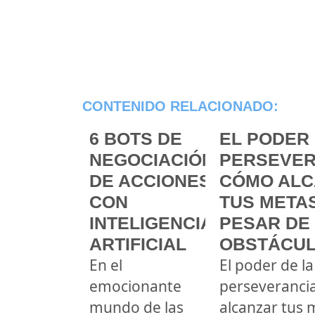
CONTENIDO RELACIONADO:
6 BOTS DE
EL PODER 
NEGOCIACIÓN
PERSEVER
DE ACCIONES
CÓMO ALC
CON
TUS METAS
INTELIGENCIA
PESAR DE
ARTIFICIAL
OBSTÁCU
En el
El poder de la
emocionante
perseveranci
mundo de las
alcanzar tus 