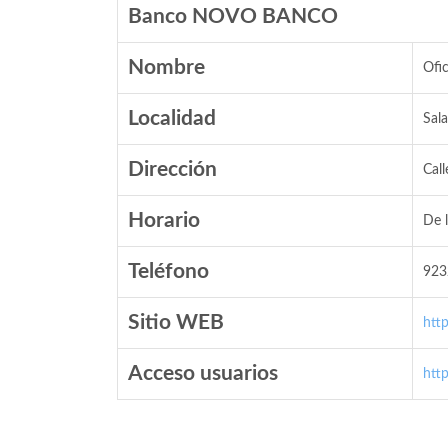
Banco NOVO BANCO
Nombre
Ofi
Localidad
Sal
Dirección
Call
Horario
De 
Teléfono
923
Sitio WEB
htt
Acceso usuarios
htt