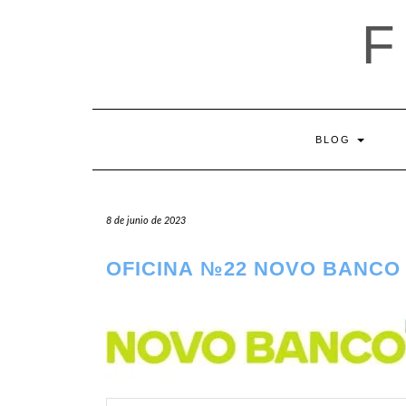
Saltar
al
contenido
BLOG
8 de junio de 2023
OFICINA №22 NOVO BANCO