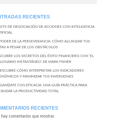
NTRADAS RECIENTES
BOTS DE NEGOCIACIÓN DE ACCIONES CON INTELIGENCIA
IFICIAL
 PODER DE LA PERSEVERANCIA: CÓMO ALCANZAR TUS
TAS A PESAR DE LOS OBSTÁCULOS
SCUBRE LOS SECRETOS DEL ÉXITO FINANCIERO CON ‘EL
LLONARIO INSTANTÁNEO’ DE MARK FISHER
DESCUBRE CÓMO INTERPRETAR LOS INDICADORES
ONÓMICOS Y MAXIMIZAR TUS INVERSIONES
GANÍZATE CON EFICACIA: UNA GUÍA PRÁCTICA PARA
CANZAR LA PRODUCTIVIDAD TOTAL
OMENTARIOS RECIENTES
 hay comentarios que mostrar.