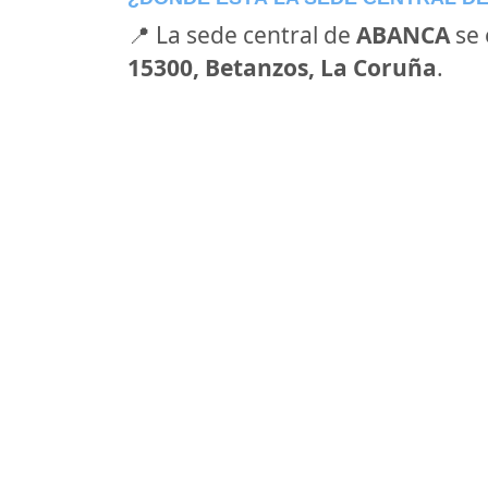
📍 La sede central de
ABANCA
se 
15300, Betanzos, La Coruña
.