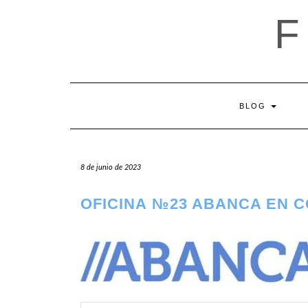
Saltar
al
contenido
BLOG
8 de junio de 2023
OFICINA №23 ABANCA EN 