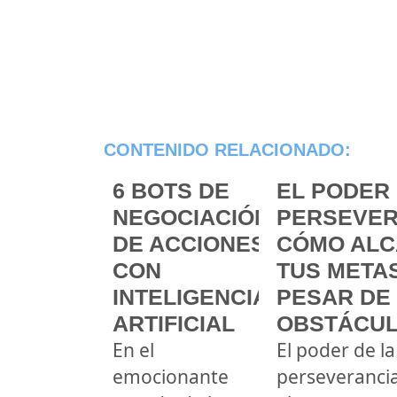
CONTENIDO RELACIONADO:
6 BOTS DE
EL PODER 
NEGOCIACIÓN
PERSEVER
DE ACCIONES
CÓMO ALC
CON
TUS METAS
INTELIGENCIA
PESAR DE
ARTIFICIAL
OBSTÁCU
En el
El poder de la
emocionante
perseveranci