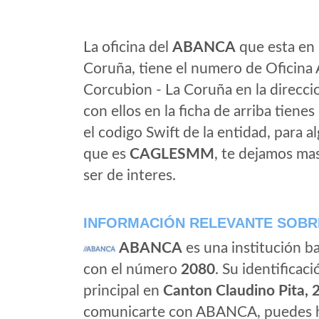
La oficina del
ABANCA
que esta en 
Coruña, tiene el numero de Oficina 
Corcubion - La Coruña en la direcc
con ellos en la ficha de arriba tienes
el codigo Swift de la entidad, para 
que es
CAGLESMM
, te dejamos ma
ser de interes.
INFORMACIÓN RELEVANTE SOBR
ABANCA
es una institución b
con el número
2080
. Su identificaci
principal en
Canton Claudino Pita, 
comunicarte con ABANCA, puedes ha