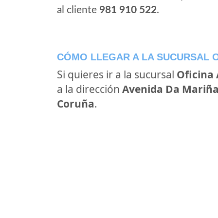
al cliente
981 910 522
.
CÓMO LLEGAR A LA SUCURSAL O
Si quieres ir a la sucursal
Oficina
a la dirección
Avenida Da Mariña,
Coruña
.