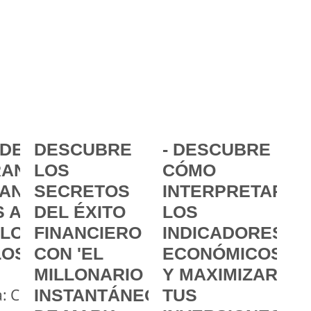
DE LA
DESCUBRE
- DESCUBRE
ANCIA:
LOS
CÓMO
ANZAR
SECRETOS
INTERPRETAR
 A
DEL ÉXITO
LOS
 LOS
FINANCIERO
INDICADORES
LOS
CON 'EL
ECONÓMICOS
MILLONARIO
Y MAXIMIZAR
a: Cómo
INSTANTÁNEO'
TUS