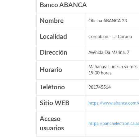
Banco ABANCA
Nombre
Oficina ABANCA 23
Localidad
Corcubion - La Coruña
Dirección
Avenida Da Mariña, 7
Mañanas: Lunes a viernes 
Horario
19:00 horas.
Teléfono
981745514
Sitio WEB
https://www.abanca.com/
Acceso
https://bancaelectronica.
usuarios