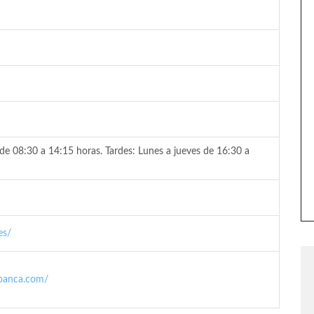
de 08:30 a 14:15 horas. Tardes: Lunes a jueves de 16:30 a
es/
abanca.com/