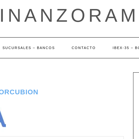
FINANZORAM
SUCURSALES – BANCOS
CONTACTO
IBEX-35 – 
CORCUBION