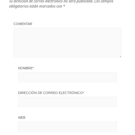
Tu dirección de correo electrónico no será publicada.
Los campos
obligatorios están marcados con
*
COMENTAR
NOMBRE
*
DIRECCIÓN DE CORREO ELECTRÓNICO
*
WEB