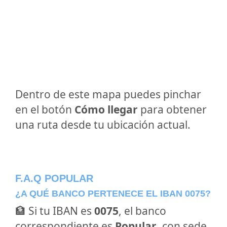
Dentro de este mapa puedes pinchar
en el botón
Cómo llegar
para obtener
una ruta desde tu ubicación actual.
F.A.Q POPULAR
¿A QUÉ BANCO PERTENECE EL IBAN 0075?
🏦 Si tu IBAN es
0075
, el banco
correspondiente es
Popular
, con sede