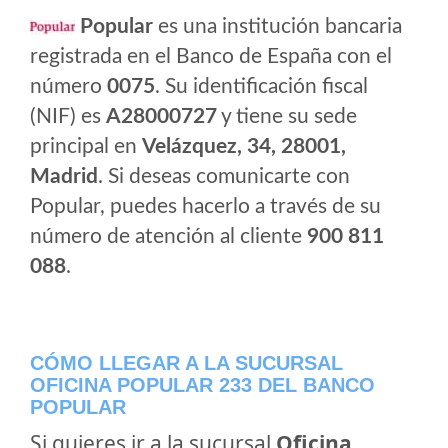
Popular
es una institución bancaria
registrada en el Banco de España con el
número
0075
. Su identificación fiscal
(NIF) es
A28000727
y tiene su sede
principal en
Velázquez, 34, 28001,
Madrid
. Si deseas comunicarte con
Popular, puedes hacerlo a través de su
número de atención al cliente
900 811
088
.
CÓMO LLEGAR A LA SUCURSAL
OFICINA POPULAR 233 DEL BANCO
POPULAR
Si quieres ir a la sucursal
Oficina