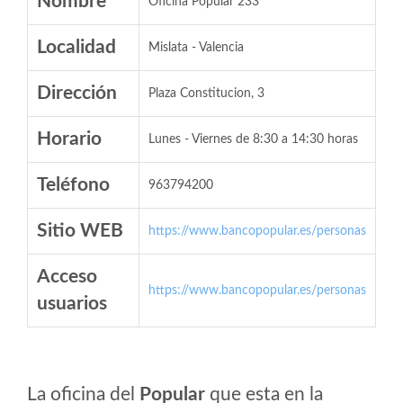
Nombre
Oficina Popular 233
Localidad
Mislata - Valencia
Dirección
Plaza Constitucion, 3
Horario
Lunes - Viernes de 8:30 a 14:30 horas
Teléfono
963794200
Sitio WEB
https://www.bancopopular.es/personas
Acceso
https://www.bancopopular.es/personas
usuarios
La oficina del
Popular
que esta en la