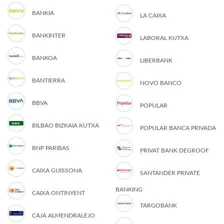
BANKIA
LA CAIXA
BANKINTER
LABORAL KUTXA
BANKOA
LIBERBANK
BANTIERRA
NOVO BANCO
BBVA
POPULAR
BILBAO BIZKAIA KUTXA
POPULAR BANCA PRIVADA
BNP PARIBAS
PRIVAT BANK DEGROOF
CAIXA GUISSONA
SANTANDER PRIVATE
BANKING
CAIXA ONTINYENT
TARGOBANK
CAJA ALMENDRALEJO