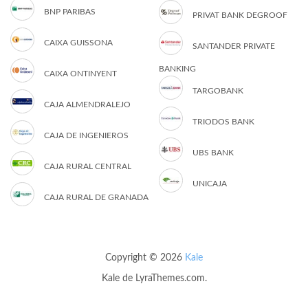
BNP PARIBAS
PRIVAT BANK DEGROOF
CAIXA GUISSONA
SANTANDER PRIVATE
BANKING
CAIXA ONTINYENT
TARGOBANK
CAJA ALMENDRALEJO
TRIODOS BANK
CAJA DE INGENIEROS
UBS BANK
CAJA RURAL CENTRAL
UNICAJA
CAJA RURAL DE GRANADA
Copyright © 2026
Kale
Kale
de LyraThemes.com.