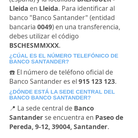
Lleida
en
Lleida
. Para identificar al
banco "Banco Santander" (entidad
bancaria
0049
) en una transferencia,
debes utilizar el código
BSCHESMMXXX
.
¿CÚAL ES EL NÚMERO TELEFÓNICO DE
BANCO SANTANDER?
☎️ El número de teléfono oficial de
Banco Santander es el
915 123 123
.
¿DÓNDE ESTÁ LA SEDE CENTRAL DEL
BANCO BANCO SANTANDER?
📍 La sede central de
Banco
Santander
se encuentra en
Paseo de
Pereda, 9-12, 39004, Santander
.