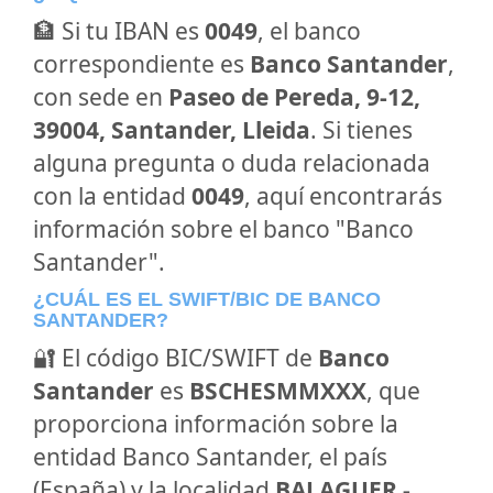
🏦 Si tu IBAN es
0049
, el banco
correspondiente es
Banco Santander
,
con sede en
Paseo de Pereda, 9-12,
39004, Santander, Lleida
. Si tienes
alguna pregunta o duda relacionada
con la entidad
0049
, aquí encontrarás
información sobre el banco "Banco
Santander".
¿CUÁL ES EL SWIFT/BIC DE BANCO
SANTANDER?
🔐 El código BIC/SWIFT de
Banco
Santander
es
BSCHESMMXXX
, que
proporciona información sobre la
entidad Banco Santander, el país
(España) y la localidad
BALAGUER -