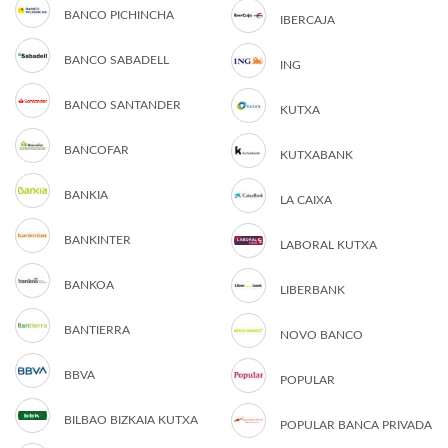
BANCO PICHINCHA
IBERCAJA
BANCO SABADELL
ING
BANCO SANTANDER
KUTXA
BANCOFAR
KUTXABANK
BANKIA
LA CAIXA
BANKINTER
LABORAL KUTXA
BANKOA
LIBERBANK
BANTIERRA
NOVO BANCO
BBVA
POPULAR
BILBAO BIZKAIA KUTXA
POPULAR BANCA PRIVADA