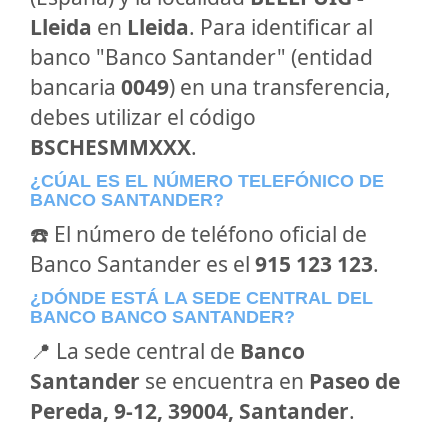
Lleida
en
Lleida
. Para identificar al
banco "Banco Santander" (entidad
bancaria
0049
) en una transferencia,
debes utilizar el código
BSCHESMMXXX
.
¿CÚAL ES EL NÚMERO TELEFÓNICO DE
BANCO SANTANDER?
☎️ El número de teléfono oficial de
Banco Santander es el
915 123 123
.
¿DÓNDE ESTÁ LA SEDE CENTRAL DEL
BANCO BANCO SANTANDER?
📍 La sede central de
Banco
Santander
se encuentra en
Paseo de
Pereda, 9-12, 39004, Santander
.