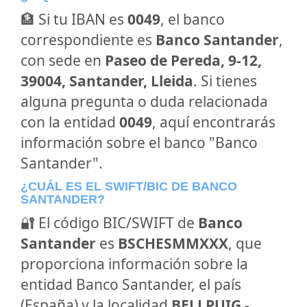
🏦 Si tu IBAN es
0049
, el banco
correspondiente es
Banco Santander
,
con sede en
Paseo de Pereda, 9-12,
39004, Santander, Lleida
. Si tienes
alguna pregunta o duda relacionada
con la entidad
0049
, aquí encontrarás
información sobre el banco "Banco
Santander".
¿CUÁL ES EL SWIFT/BIC DE BANCO
SANTANDER?
🔐 El código BIC/SWIFT de
Banco
Santander
es
BSCHESMMXXX
, que
proporciona información sobre la
entidad Banco Santander, el país
(España) y la localidad
BELLPUIG -