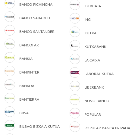
BANCO PICHINCHA
IBERCAJA
BANCO SABADELL
ING
BANCO SANTANDER
KUTXA
BANCOFAR
KUTXABANK
BANKIA
LA CAIXA
BANKINTER
LABORAL KUTXA
BANKOA
LIBERBANK
BANTIERRA
NOVO BANCO
BBVA
POPULAR
BILBAO BIZKAIA KUTXA
POPULAR BANCA PRIVADA