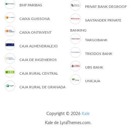
BNP PARIBAS
PRIVAT BANK DEGROOF
CAIXA GUISSONA
SANTANDER PRIVATE
BANKING
CAIXA ONTINYENT
TARGOBANK
CAJA ALMENDRALEJO
TRIODOS BANK
CAJA DE INGENIEROS
UBS BANK
CAJA RURAL CENTRAL
UNICAJA
CAJA RURAL DE GRANADA
Copyright © 2026
Kale
Kale
de LyraThemes.com.