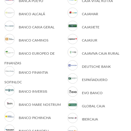
BANCA PUEYO
CAJA VITAL KUTXA
BANCO ALCALÁ
CAJAMAR
BANCO CAIXA GERAL
CAJASIETE
BANCO CAMINOS
CAJASUR
BANCO EUROPEO DE
CAJAVIVA CAJA RURAL
FINANZAS
DEUTSCHE BANK
BANCO FINANTIA
ESPAÑADUERO
SOFINLOC
BANCO INVERSIS
EVO BANCO
BANCO MARE NOSTRUM
GLOBAL CAJA
BANCO PICHINCHA
IBERCAJA