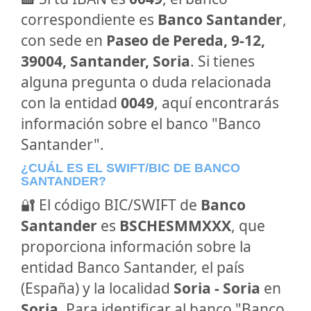
correspondiente es
Banco Santander
,
con sede en
Paseo de Pereda, 9-12,
39004, Santander, Soria
. Si tienes
alguna pregunta o duda relacionada
con la entidad
0049
, aquí encontrarás
información sobre el banco "Banco
Santander".
¿CUÁL ES EL SWIFT/BIC DE BANCO
SANTANDER?
🔐 El código BIC/SWIFT de
Banco
Santander
es
BSCHESMMXXX
, que
proporciona información sobre la
entidad Banco Santander, el país
(España) y la localidad
Soria - Soria
en
Soria
. Para identificar al banco "Banco