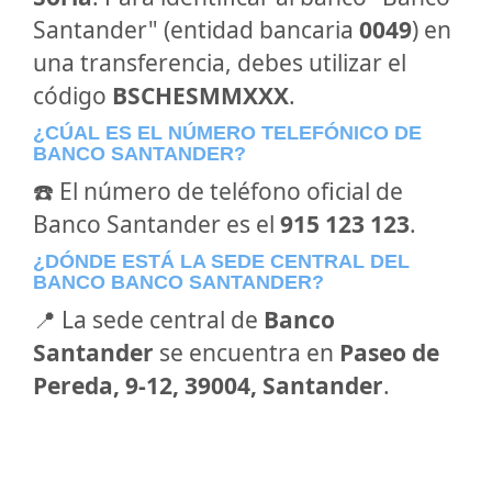
Santander" (entidad bancaria
0049
) en
una transferencia, debes utilizar el
código
BSCHESMMXXX
.
¿CÚAL ES EL NÚMERO TELEFÓNICO DE
BANCO SANTANDER?
☎️ El número de teléfono oficial de
Banco Santander es el
915 123 123
.
¿DÓNDE ESTÁ LA SEDE CENTRAL DEL
BANCO BANCO SANTANDER?
📍 La sede central de
Banco
Santander
se encuentra en
Paseo de
Pereda, 9-12, 39004, Santander
.