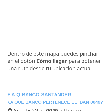
Dentro de este mapa puedes pinchar
en el botón
Cómo llegar
para obtener
una ruta desde tu ubicación actual.
F.A.Q BANCO SANTANDER
¿A QUÉ BANCO PERTENECE EL IBAN 0049?
🏦 Si tu IBAN es
0049
, el banco