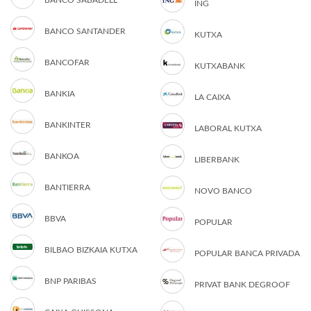
BANCO SABADELL
ING
BANCO SANTANDER
KUTXA
BANCOFAR
KUTXABANK
BANKIA
LA CAIXA
BANKINTER
LABORAL KUTXA
BANKOA
LIBERBANK
BANTIERRA
NOVO BANCO
BBVA
POPULAR
BILBAO BIZKAIA KUTXA
POPULAR BANCA PRIVADA
BNP PARIBAS
PRIVAT BANK DEGROOF