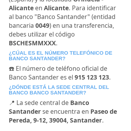
Alicante
en
Alicante
. Para identificar
al banco "Banco Santander" (entidad
bancaria
0049
) en una transferencia,
debes utilizar el código
BSCHESMMXXX
.
¿CÚAL ES EL NÚMERO TELEFÓNICO DE
BANCO SANTANDER?
☎️ El número de teléfono oficial de
Banco Santander es el
915 123 123
.
¿DÓNDE ESTÁ LA SEDE CENTRAL DEL
BANCO BANCO SANTANDER?
📍 La sede central de
Banco
Santander
se encuentra en
Paseo de
Pereda, 9-12, 39004, Santander
.