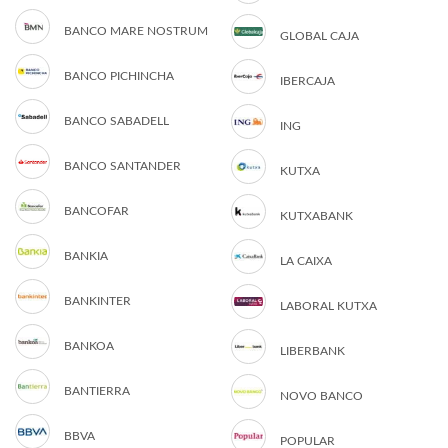
BANCO MARE NOSTRUM
GLOBAL CAJA
BANCO PICHINCHA
IBERCAJA
BANCO SABADELL
ING
BANCO SANTANDER
KUTXA
BANCOFAR
KUTXABANK
BANKIA
LA CAIXA
BANKINTER
LABORAL KUTXA
BANKOA
LIBERBANK
BANTIERRA
NOVO BANCO
BBVA
POPULAR