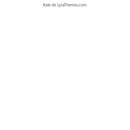
Kale
de LyraThemes.com.