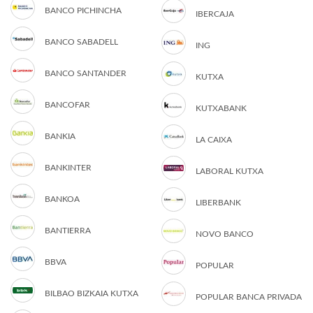
BANCO PICHINCHA
IBERCAJA
BANCO SABADELL
ING
BANCO SANTANDER
KUTXA
BANCOFAR
KUTXABANK
BANKIA
LA CAIXA
BANKINTER
LABORAL KUTXA
BANKOA
LIBERBANK
BANTIERRA
NOVO BANCO
BBVA
POPULAR
BILBAO BIZKAIA KUTXA
POPULAR BANCA PRIVADA