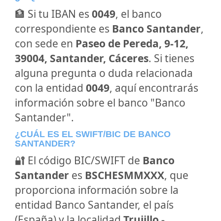
🏦 Si tu IBAN es
0049
, el banco
correspondiente es
Banco Santander
,
con sede en
Paseo de Pereda, 9-12,
39004, Santander, Cáceres
. Si tienes
alguna pregunta o duda relacionada
con la entidad
0049
, aquí encontrarás
información sobre el banco "Banco
Santander".
¿CUÁL ES EL SWIFT/BIC DE BANCO
SANTANDER?
🔐 El código BIC/SWIFT de
Banco
Santander
es
BSCHESMMXXX
, que
proporciona información sobre la
entidad Banco Santander, el país
(España) y la localidad
Trujillo -