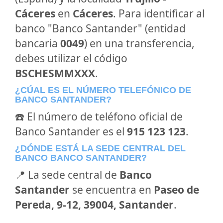
Cáceres
en
Cáceres
. Para identificar al
banco "Banco Santander" (entidad
bancaria
0049
) en una transferencia,
debes utilizar el código
BSCHESMMXXX
.
¿CÚAL ES EL NÚMERO TELEFÓNICO DE
BANCO SANTANDER?
☎️ El número de teléfono oficial de
Banco Santander es el
915 123 123
.
¿DÓNDE ESTÁ LA SEDE CENTRAL DEL
BANCO BANCO SANTANDER?
📍 La sede central de
Banco
Santander
se encuentra en
Paseo de
Pereda, 9-12, 39004, Santander
.