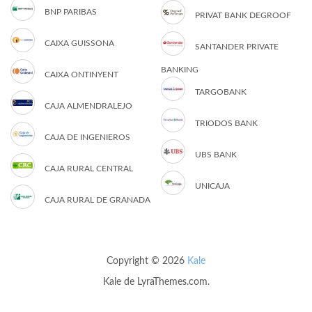
BNP PARIBAS
PRIVAT BANK DEGROOF
CAIXA GUISSONA
SANTANDER PRIVATE
BANKING
CAIXA ONTINYENT
TARGOBANK
CAJA ALMENDRALEJO
TRIODOS BANK
CAJA DE INGENIEROS
UBS BANK
CAJA RURAL CENTRAL
UNICAJA
CAJA RURAL DE GRANADA
Copyright © 2026
Kale
Kale
de LyraThemes.com.