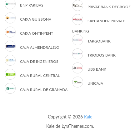
BNP PARIBAS
PRIVAT BANK DEGROOF
CAIXA GUISSONA
SANTANDER PRIVATE
BANKING
CAIXA ONTINYENT
TARGOBANK
CAJA ALMENDRALEJO
TRIODOS BANK
CAJA DE INGENIEROS
UBS BANK
CAJA RURAL CENTRAL
UNICAJA
CAJA RURAL DE GRANADA
Copyright © 2026
Kale
Kale
de LyraThemes.com.