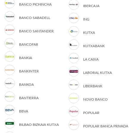
BANCO PICHINCHA
IBERCAJA
BANCO SABADELL
ING
BANCO SANTANDER
KUTXA
BANCOFAR
KUTXABANK
BANKIA
LA CAIXA
BANKINTER
LABORAL KUTXA
BANKOA
LIBERBANK
BANTIERRA
NOVO BANCO
BBVA
POPULAR
BILBAO BIZKAIA KUTXA
POPULAR BANCA PRIVADA