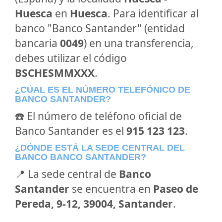
Huesca
en
Huesca
. Para identificar al
banco "Banco Santander" (entidad
bancaria
0049
) en una transferencia,
debes utilizar el código
BSCHESMMXXX
.
¿CÚAL ES EL NÚMERO TELEFÓNICO DE
BANCO SANTANDER?
☎️ El número de teléfono oficial de
Banco Santander es el
915 123 123
.
¿DÓNDE ESTÁ LA SEDE CENTRAL DEL
BANCO BANCO SANTANDER?
📍 La sede central de
Banco
Santander
se encuentra en
Paseo de
Pereda, 9-12, 39004, Santander
.