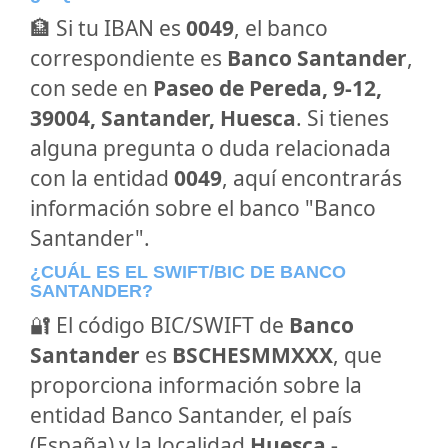
🏦 Si tu IBAN es
0049
, el banco
correspondiente es
Banco Santander
,
con sede en
Paseo de Pereda, 9-12,
39004, Santander, Huesca
. Si tienes
alguna pregunta o duda relacionada
con la entidad
0049
, aquí encontrarás
información sobre el banco "Banco
Santander".
¿CUÁL ES EL SWIFT/BIC DE BANCO
SANTANDER?
🔐 El código BIC/SWIFT de
Banco
Santander
es
BSCHESMMXXX
, que
proporciona información sobre la
entidad Banco Santander, el país
(España) y la localidad
Huesca -