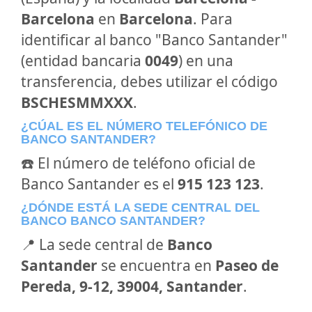
Barcelona
en
Barcelona
. Para
identificar al banco "Banco Santander"
(entidad bancaria
0049
) en una
transferencia, debes utilizar el código
BSCHESMMXXX
.
¿CÚAL ES EL NÚMERO TELEFÓNICO DE
BANCO SANTANDER?
☎️ El número de teléfono oficial de
Banco Santander es el
915 123 123
.
¿DÓNDE ESTÁ LA SEDE CENTRAL DEL
BANCO BANCO SANTANDER?
📍 La sede central de
Banco
Santander
se encuentra en
Paseo de
Pereda, 9-12, 39004, Santander
.