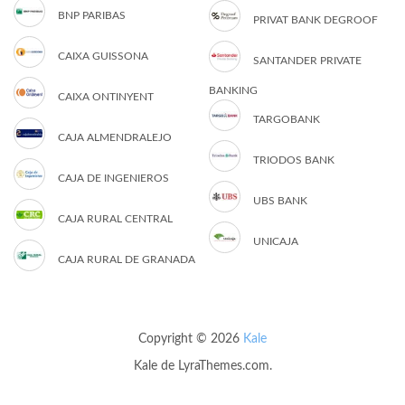
BNP PARIBAS
PRIVAT BANK DEGROOF
CAIXA GUISSONA
SANTANDER PRIVATE
BANKING
CAIXA ONTINYENT
TARGOBANK
CAJA ALMENDRALEJO
TRIODOS BANK
CAJA DE INGENIEROS
UBS BANK
CAJA RURAL CENTRAL
UNICAJA
CAJA RURAL DE GRANADA
Copyright © 2026
Kale
Kale
de LyraThemes.com.