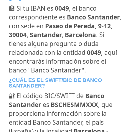
🏦 Si tu IBAN es
0049
, el banco
correspondiente es
Banco Santander
,
con sede en
Paseo de Pereda, 9-12,
39004, Santander, Barcelona
. Si
tienes alguna pregunta o duda
relacionada con la entidad
0049
, aquí
encontrarás información sobre el
banco "Banco Santander".
¿CUÁL ES EL SWIFT/BIC DE BANCO
SANTANDER?
🔐 El código BIC/SWIFT de
Banco
Santander
es
BSCHESMMXXX
, que
proporciona información sobre la
entidad Banco Santander, el país
(España) y la localidad
Barcelona -