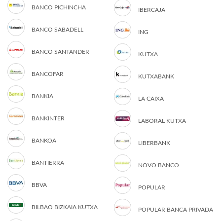
BANCO PICHINCHA
IBERCAJA
BANCO SABADELL
ING
BANCO SANTANDER
KUTXA
BANCOFAR
KUTXABANK
BANKIA
LA CAIXA
BANKINTER
LABORAL KUTXA
BANKOA
LIBERBANK
BANTIERRA
NOVO BANCO
BBVA
POPULAR
BILBAO BIZKAIA KUTXA
POPULAR BANCA PRIVADA