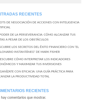
NTRADAS RECIENTES
BOTS DE NEGOCIACIÓN DE ACCIONES CON INTELIGENCIA
IFICIAL
 PODER DE LA PERSEVERANCIA: CÓMO ALCANZAR TUS
TAS A PESAR DE LOS OBSTÁCULOS
SCUBRE LOS SECRETOS DEL ÉXITO FINANCIERO CON ‘EL
LLONARIO INSTANTÁNEO’ DE MARK FISHER
DESCUBRE CÓMO INTERPRETAR LOS INDICADORES
ONÓMICOS Y MAXIMIZAR TUS INVERSIONES
GANÍZATE CON EFICACIA: UNA GUÍA PRÁCTICA PARA
CANZAR LA PRODUCTIVIDAD TOTAL
OMENTARIOS RECIENTES
 hay comentarios que mostrar.