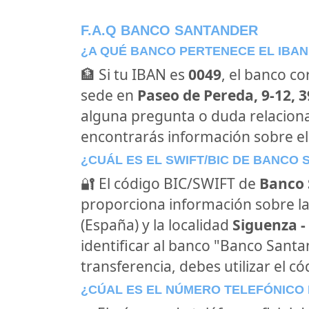
F.A.Q BANCO SANTANDER
¿A QUÉ BANCO PERTENECE EL IBAN
🏦 Si tu IBAN es
0049
, el banco c
sede en
Paseo de Pereda, 9-12, 
alguna pregunta o duda relacion
encontrarás información sobre e
¿CUÁL ES EL SWIFT/BIC DE BANCO
🔐 El código BIC/SWIFT de
Banco 
proporciona información sobre la
(España) y la localidad
Siguenza -
identificar al banco "Banco Sant
transferencia, debes utilizar el c
¿CÚAL ES EL NÚMERO TELEFÓNICO