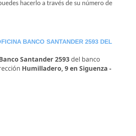
puedes hacerlo a través de su número de
FICINA BANCO SANTANDER 2593 DEL
 Banco Santander 2593
del banco
irección
Humilladero, 9 en Siguenza -