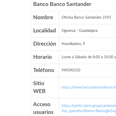
Banco Banco Santander
Nombre
Oficina Banco Santander 2593
Localidad
Siguenza - Guadalajara
Dirección
Humilladero, 9
Horario
Lunes a Sábado de 8:00 a 14:00 y
Teléfono
949390150
Sitio
https://www.bancosantander.es/es
WEB
Acceso
https://particulares.gruposanta
dse_operationName=NavLoginSup
usuarios