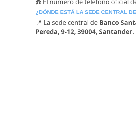
☎️ El número de teléfono oficial 
¿DÓNDE ESTÁ LA SEDE CENTRAL D
📍 La sede central de
Banco Sant
Pereda, 9-12, 39004, Santander
.