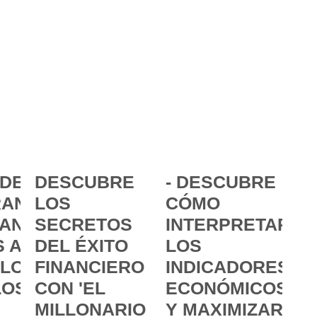
DE LA
DESCUBRE
- DESCUBRE
ANCIA:
LOS
CÓMO
ANZAR
SECRETOS
INTERPRETAR
 A
DEL ÉXITO
LOS
 LOS
FINANCIERO
INDICADORES
LOS
CON 'EL
ECONÓMICOS
MILLONARIO
Y MAXIMIZAR