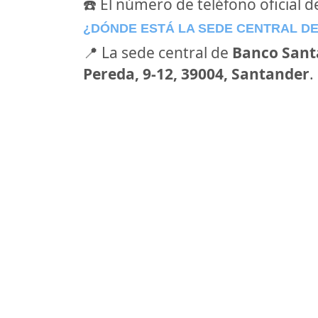
☎️ El número de teléfono oficial 
¿DÓNDE ESTÁ LA SEDE CENTRAL D
📍 La sede central de
Banco Sant
Pereda, 9-12, 39004, Santander
.