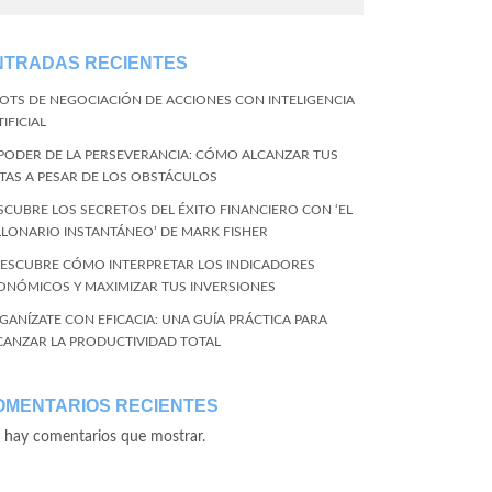
NTRADAS RECIENTES
BOTS DE NEGOCIACIÓN DE ACCIONES CON INTELIGENCIA
IFICIAL
 PODER DE LA PERSEVERANCIA: CÓMO ALCANZAR TUS
TAS A PESAR DE LOS OBSTÁCULOS
SCUBRE LOS SECRETOS DEL ÉXITO FINANCIERO CON ‘EL
LLONARIO INSTANTÁNEO’ DE MARK FISHER
DESCUBRE CÓMO INTERPRETAR LOS INDICADORES
ONÓMICOS Y MAXIMIZAR TUS INVERSIONES
GANÍZATE CON EFICACIA: UNA GUÍA PRÁCTICA PARA
CANZAR LA PRODUCTIVIDAD TOTAL
OMENTARIOS RECIENTES
 hay comentarios que mostrar.