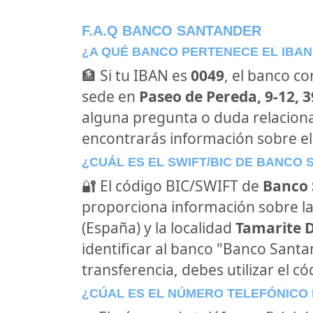
F.A.Q BANCO SANTANDER
¿A QUÉ BANCO PERTENECE EL IBAN
🏦 Si tu IBAN es
0049
, el banco c
sede en
Paseo de Pereda, 9-12, 
alguna pregunta o duda relacion
encontrarás información sobre e
¿CUÁL ES EL SWIFT/BIC DE BANCO
🔐 El código BIC/SWIFT de
Banco 
proporciona información sobre la
(España) y la localidad
Tamarite D
identificar al banco "Banco Sant
transferencia, debes utilizar el c
¿CÚAL ES EL NÚMERO TELEFÓNICO