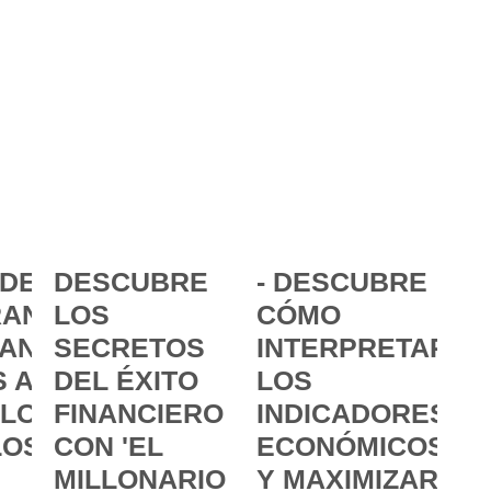
DE LA
DESCUBRE
- DESCUBRE
ANCIA:
LOS
CÓMO
ANZAR
SECRETOS
INTERPRETAR
 A
DEL ÉXITO
LOS
 LOS
FINANCIERO
INDICADORES
LOS
CON 'EL
ECONÓMICOS
MILLONARIO
Y MAXIMIZAR