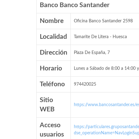
Banco Banco Santander
Nombre
Oficina Banco Santander 2598
Localidad
Tamarite De Litera - Huesca
Dirección
Plaza De España, 7
Horario
Lunes a Sábado de 8:00 a 14:00 y
Teléfono
974420025
Sitio
https://www.bancosantander.es/es
WEB
Acceso
https://particulares.gruposanta
dse_operationName=NavLoginSup
usuarios