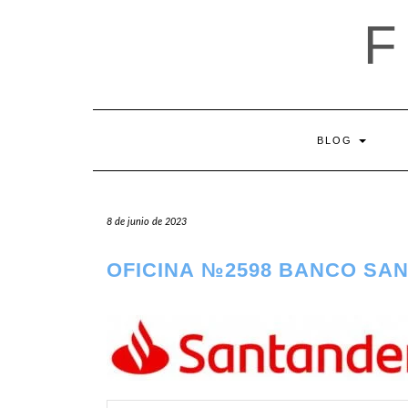
Saltar
al
contenido
BLOG
8 de junio de 2023
OFICINA №2598 BANCO SAN