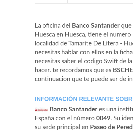
La oficina del
Banco Santander
que e
Huesca en Huesca, tiene el numero d
localidad de Tamarite De Litera - Hu
necesitas hablar con ellos en la ficha 
necesitas saber el codigo Swift de l
hacer. te recordamos que es
BSCH
continuacion que te puede ser de in
INFORMACIÓN RELEVANTE SOBR
Banco Santander
es una instit
España con el número
0049
. Su iden
su sede principal en
Paseo de Pered