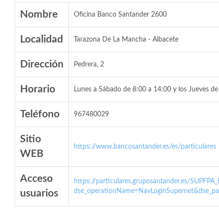
Nombre
Oficina Banco Santander 2600
Localidad
Tarazona De La Mancha - Albacete
Dirección
Pedrera, 2
Horario
Lunes a Sábado de 8:00 a 14:00 y los Jueves de
Teléfono
967480029
Sitio
https://www.bancosantander.es/es/particulares
WEB
Acceso
https://particulares.gruposantander.es/SUPFPA
dse_operationName=NavLoginSupernet&dse_par
usuarios