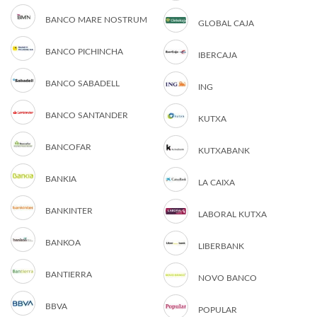
BANCO MARE NOSTRUM
GLOBAL CAJA
BANCO PICHINCHA
IBERCAJA
BANCO SABADELL
ING
BANCO SANTANDER
KUTXA
BANCOFAR
KUTXABANK
BANKIA
LA CAIXA
BANKINTER
LABORAL KUTXA
BANKOA
LIBERBANK
BANTIERRA
NOVO BANCO
BBVA
POPULAR