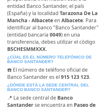
entidad Banco Santander, el país
(España) y la localidad
Tarazona De La
Mancha - Albacete
en
Albacete
. Para
identificar al banco "Banco Santander"
(entidad bancaria
0049
) en una
transferencia, debes utilizar el código
BSCHESMMXXX
.
¿CÚAL ES EL NÚMERO TELEFÓNICO DE
BANCO SANTANDER?
☎️ El número de teléfono oficial de
Banco Santander es el
915 123 123
.
¿DÓNDE ESTÁ LA SEDE CENTRAL DEL
BANCO BANCO SANTANDER?
📍 La sede central de
Banco
Santander
se encuentra en
Paseo de