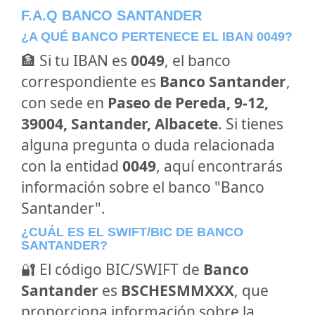
F.A.Q BANCO SANTANDER
¿A QUÉ BANCO PERTENECE EL IBAN 0049?
🏦 Si tu IBAN es
0049
, el banco
correspondiente es
Banco Santander
,
con sede en
Paseo de Pereda, 9-12,
39004, Santander, Albacete
. Si tienes
alguna pregunta o duda relacionada
con la entidad
0049
, aquí encontrarás
información sobre el banco "Banco
Santander".
¿CUÁL ES EL SWIFT/BIC DE BANCO
SANTANDER?
🔐 El código BIC/SWIFT de
Banco
Santander
es
BSCHESMMXXX
, que
proporciona información sobre la