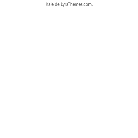
Kale
de LyraThemes.com.