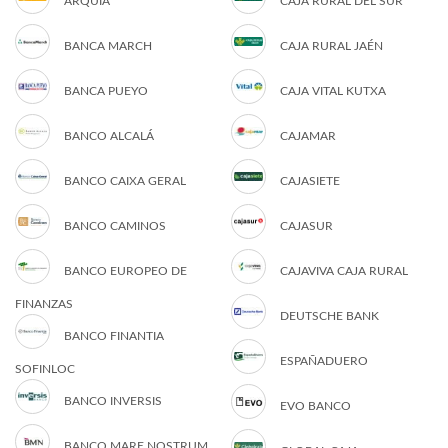
ARQUIA
CAJA RURAL DEL SUR
BANCA MARCH
CAJA RURAL JAÉN
BANCA PUEYO
CAJA VITAL KUTXA
BANCO ALCALÁ
CAJAMAR
BANCO CAIXA GERAL
CAJASIETE
BANCO CAMINOS
CAJASUR
BANCO EUROPEO DE
CAJAVIVA CAJA RURAL
FINANZAS
DEUTSCHE BANK
BANCO FINANTIA
ESPAÑADUERO
SOFINLOC
BANCO INVERSIS
EVO BANCO
BANCO MARE NOSTRUM