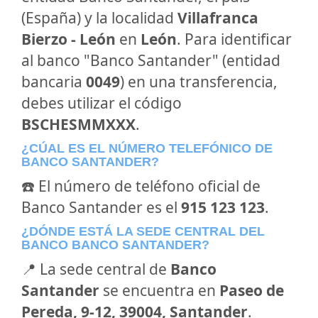
(España) y la localidad
Villafranca
Bierzo - León
en
León
. Para identificar
al banco "Banco Santander" (entidad
bancaria
0049
) en una transferencia,
debes utilizar el código
BSCHESMMXXX
.
¿CÚAL ES EL NÚMERO TELEFÓNICO DE
BANCO SANTANDER?
☎️ El número de teléfono oficial de
Banco Santander es el
915 123 123
.
¿DÓNDE ESTÁ LA SEDE CENTRAL DEL
BANCO BANCO SANTANDER?
📍 La sede central de
Banco
Santander
se encuentra en
Paseo de
Pereda, 9-12, 39004, Santander
.