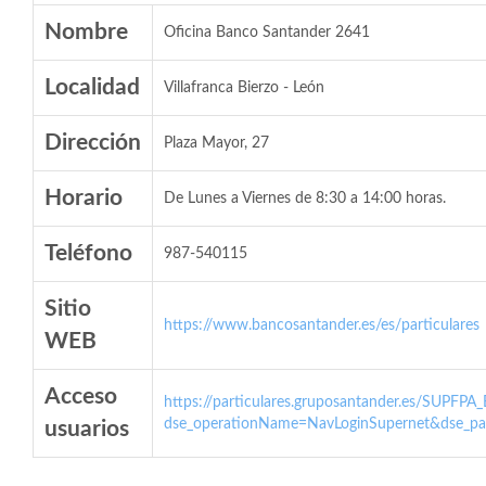
Nombre
Oficina Banco Santander 2641
Localidad
Villafranca Bierzo - León
Dirección
Plaza Mayor, 27
Horario
De Lunes a Viernes de 8:30 a 14:00 horas.
Teléfono
987-540115
Sitio
https://www.bancosantander.es/es/particulares
WEB
Acceso
https://particulares.gruposantander.es/SUPFPA
dse_operationName=NavLoginSupernet&dse_par
usuarios