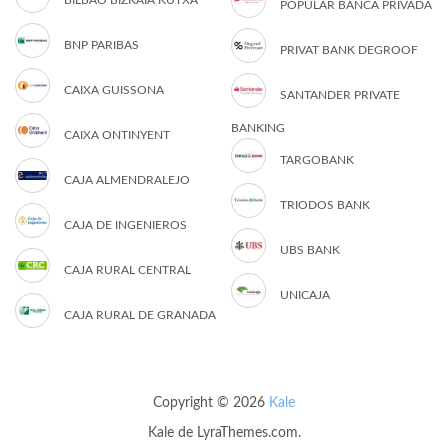
BILBAO BIZKAIA KUTXA
POPULAR BANCA PRIVADA
BNP PARIBAS
PRIVAT BANK DEGROOF
CAIXA GUISSONA
SANTANDER PRIVATE
BANKING
CAIXA ONTINYENT
TARGOBANK
CAJA ALMENDRALEJO
TRIODOS BANK
CAJA DE INGENIEROS
UBS BANK
CAJA RURAL CENTRAL
UNICAJA
CAJA RURAL DE GRANADA
Copyright © 2026
Kale
Kale
de LyraThemes.com.