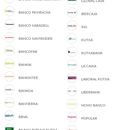
GLOBAL CAJA
BANCO PICHINCHA
IBERCAJA
BANCO SABADELL
ING
BANCO SANTANDER
KUTXA
BANCOFAR
KUTXABANK
BANKIA
LA CAIXA
BANKINTER
LABORAL KUTXA
BANKOA
LIBERBANK
BANTIERRA
NOVO BANCO
BBVA
POPULAR