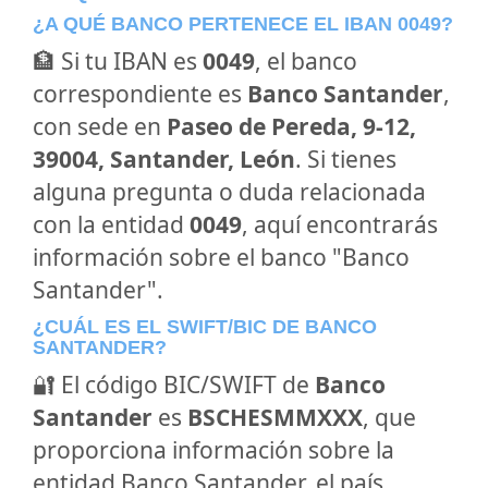
¿A QUÉ BANCO PERTENECE EL IBAN 0049?
🏦 Si tu IBAN es
0049
, el banco
correspondiente es
Banco Santander
,
con sede en
Paseo de Pereda, 9-12,
39004, Santander, León
. Si tienes
alguna pregunta o duda relacionada
con la entidad
0049
, aquí encontrarás
información sobre el banco "Banco
Santander".
¿CUÁL ES EL SWIFT/BIC DE BANCO
SANTANDER?
🔐 El código BIC/SWIFT de
Banco
Santander
es
BSCHESMMXXX
, que
proporciona información sobre la
entidad Banco Santander, el país