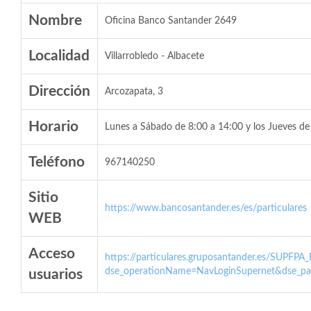
Nombre
Oficina Banco Santander 2649
Localidad
Villarrobledo - Albacete
Dirección
Arcozapata, 3
Horario
Lunes a Sábado de 8:00 a 14:00 y los Jueves de
Teléfono
967140250
Sitio
https://www.bancosantander.es/es/particulares
WEB
Acceso
https://particulares.gruposantander.es/SUPFPA
dse_operationName=NavLoginSupernet&dse_par
usuarios