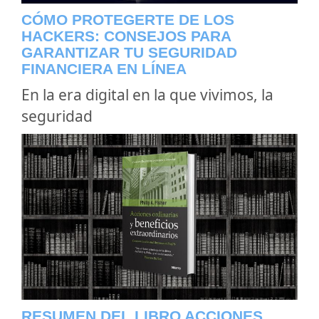
CÓMO PROTEGERTE DE LOS
HACKERS: CONSEJOS PARA
GARANTIZAR TU SEGURIDAD
FINANCIERA EN LÍNEA
En la era digital en la que vivimos, la
seguridad
RESUMEN DEL LIBRO ACCIONES