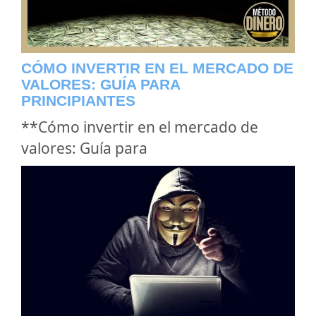
CÓMO INVERTIR EN EL MERCADO DE
VALORES: GUÍA PARA
PRINCIPIANTES
**Cómo invertir en el mercado de
valores: Guía para