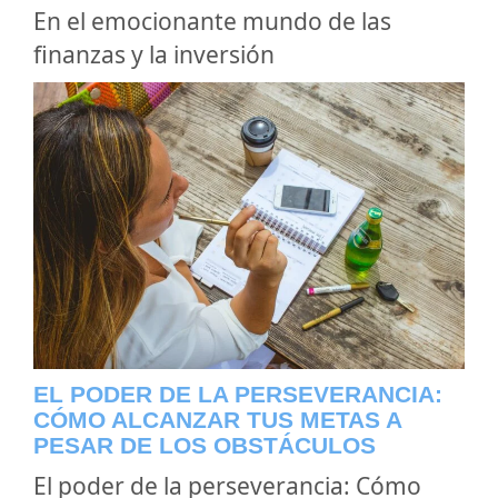
En el emocionante mundo de las
finanzas y la inversión
EL PODER DE LA PERSEVERANCIA:
CÓMO ALCANZAR TUS METAS A
PESAR DE LOS OBSTÁCULOS
El poder de la perseverancia: Cómo