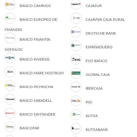
BANCO CAMINOS
CAJASUR
BANCO EUROPEO DE
CAJAVIVA CAJA RURAL
FINANZAS
DEUTSCHE BANK
BANCO FINANTIA
ESPAÑADUERO
SOFINLOC
BANCO INVERSIS
EVO BANCO
BANCO MARE NOSTRUM
GLOBAL CAJA
BANCO PICHINCHA
IBERCAJA
BANCO SABADELL
ING
BANCO SANTANDER
KUTXA
BANCOFAR
KUTXABANK