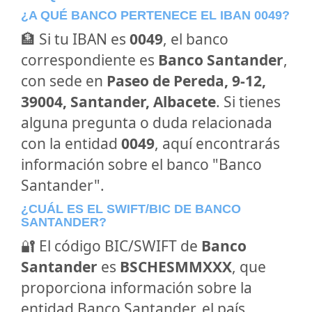
¿A QUÉ BANCO PERTENECE EL IBAN 0049?
🏦 Si tu IBAN es
0049
, el banco
correspondiente es
Banco Santander
,
con sede en
Paseo de Pereda, 9-12,
39004, Santander, Albacete
. Si tienes
alguna pregunta o duda relacionada
con la entidad
0049
, aquí encontrarás
información sobre el banco "Banco
Santander".
¿CUÁL ES EL SWIFT/BIC DE BANCO
SANTANDER?
🔐 El código BIC/SWIFT de
Banco
Santander
es
BSCHESMMXXX
, que
proporciona información sobre la
entidad Banco Santander, el país