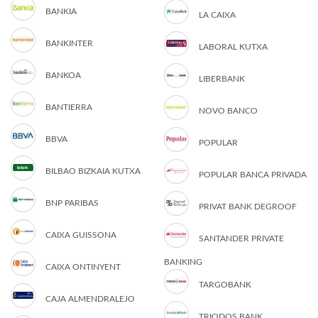
BANKIA
LA CAIXA
BANKINTER
LABORAL KUTXA
BANKOA
LIBERBANK
BANTIERRA
NOVO BANCO
BBVA
POPULAR
BILBAO BIZKAIA KUTXA
POPULAR BANCA PRIVADA
BNP PARIBAS
PRIVAT BANK DEGROOF
CAIXA GUISSONA
SANTANDER PRIVATE
BANKING
CAIXA ONTINYENT
TARGOBANK
CAJA ALMENDRALEJO
TRIODOS BANK