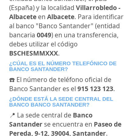
(España) y la localidad
Villarrobledo -
Albacete
en
Albacete
. Para identificar
al banco "Banco Santander" (entidad
bancaria
0049
) en una transferencia,
debes utilizar el código
BSCHESMMXXX
.
¿CÚAL ES EL NÚMERO TELEFÓNICO DE
BANCO SANTANDER?
☎️ El número de teléfono oficial de
Banco Santander es el
915 123 123
.
¿DÓNDE ESTÁ LA SEDE CENTRAL DEL
BANCO BANCO SANTANDER?
📍 La sede central de
Banco
Santander
se encuentra en
Paseo de
Pereda, 9-12, 39004, Santander
.