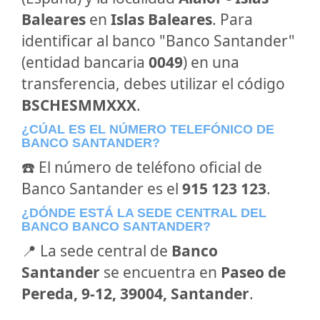
Baleares
en
Islas Baleares
. Para
identificar al banco "Banco Santander"
(entidad bancaria
0049
) en una
transferencia, debes utilizar el código
BSCHESMMXXX
.
¿CÚAL ES EL NÚMERO TELEFÓNICO DE
BANCO SANTANDER?
☎️ El número de teléfono oficial de
Banco Santander es el
915 123 123
.
¿DÓNDE ESTÁ LA SEDE CENTRAL DEL
BANCO BANCO SANTANDER?
📍 La sede central de
Banco
Santander
se encuentra en
Paseo de
Pereda, 9-12, 39004, Santander
.