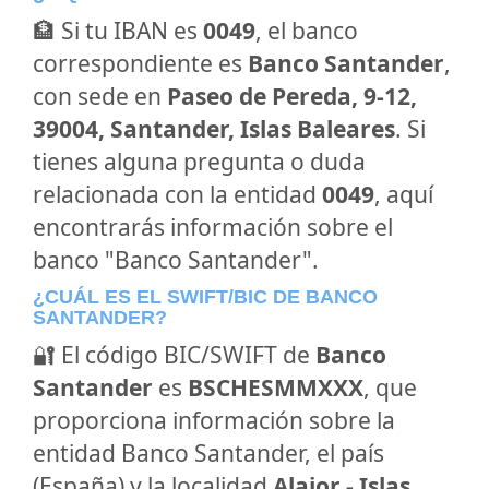
🏦 Si tu IBAN es
0049
, el banco
correspondiente es
Banco Santander
,
con sede en
Paseo de Pereda, 9-12,
39004, Santander, Islas Baleares
. Si
tienes alguna pregunta o duda
relacionada con la entidad
0049
, aquí
encontrarás información sobre el
banco "Banco Santander".
¿CUÁL ES EL SWIFT/BIC DE BANCO
SANTANDER?
🔐 El código BIC/SWIFT de
Banco
Santander
es
BSCHESMMXXX
, que
proporciona información sobre la
entidad Banco Santander, el país
(España) y la localidad
Alaior - Islas