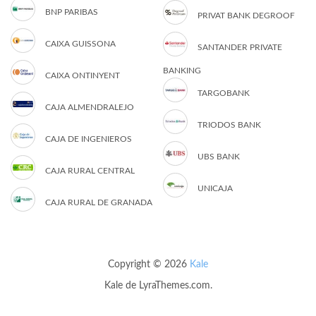
BNP PARIBAS
PRIVAT BANK DEGROOF
CAIXA GUISSONA
SANTANDER PRIVATE
BANKING
CAIXA ONTINYENT
TARGOBANK
CAJA ALMENDRALEJO
TRIODOS BANK
CAJA DE INGENIEROS
UBS BANK
CAJA RURAL CENTRAL
UNICAJA
CAJA RURAL DE GRANADA
Copyright © 2026
Kale
Kale
de LyraThemes.com.