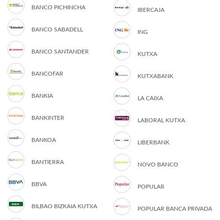
BANCO PICHINCHA
IBERCAJA
BANCO SABADELL
ING
BANCO SANTANDER
KUTXA
BANCOFAR
KUTXABANK
BANKIA
LA CAIXA
BANKINTER
LABORAL KUTXA
BANKOA
LIBERBANK
BANTIERRA
NOVO BANCO
BBVA
POPULAR
BILBAO BIZKAIA KUTXA
POPULAR BANCA PRIVADA